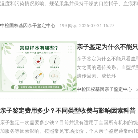
湿度和污染情况影响。规范采集并保持干燥的口腔拭子、血痕和
中检国权基因亲子鉴定中心
199 阅读 2026-07-31 16:27
亲子鉴定为什么不能
亲子鉴定为什么不能只看血
女之间的遗传关系。血型类
遗传因素、成长环
中检国权基因亲子鉴定中心
2
亲子鉴定费用多少？不同类型收费与影响因素科普
亲子鉴定一次需要多少钱？目前并没有适用于全国所有机构的统
加服务等因素影响。按照常见市场报价，个人亲子鉴定通常约180