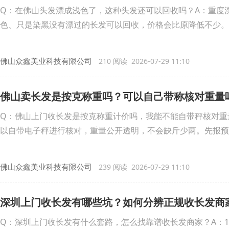
Q：在佛山头发漂成浅色了，这种头发还可以回收吗？A：重度
色、只是染黑没有漂过的长发可以回收，价格会比原降低不少。
佛山众鑫美业科技有限公司
210 阅读 2026-07-29 11:10
佛山卖长发是按克称重吗？可以自己带称核对重量
Q：佛山上门收长发是按克称重计价吗，我能不能自带秤核对重
以自带电子秤进行核对，重量公开透明，不会缺斤少两。先报预
佛山众鑫美业科技有限公司
239 阅读 2026-07-29 11:10
深圳上门收长发有哪些坑？如何分辨正规收长发商
Q：深圳上门收长发有什么套路，怎么找靠谱收长发商家？A：