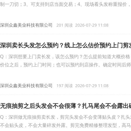
制一刀切；3、可支持到店当面交易；4、现场看头发称重报价
深圳众鑫美业科技有限公司
201 阅读 2026-07-29 11:08
深圳卖长头发怎么预约？线上怎么估价预约上门剪
Q：深圳想要上门卖长发，该怎么预约？怎么提前知道大概价格
价位之后，预约上门时间；也可以预约到店操作。确定时间后师
深圳众鑫美业科技有限公司
197 阅读 2026-07-29 11:08
无痕抽剪之后头发会不会很薄？扎马尾会不会露出
Q：深圳做无痕抽剪卖长发，剪完头发会不会变薄贴头皮？扎头
不会贴头皮，不会大量碎发外露。剪完免费精修整理发型，高马