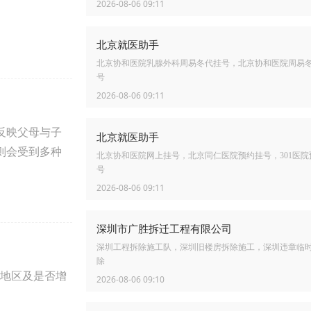
2026-08-06 09:11
北京就医助手
北京协和医院乳腺外科周易冬代挂号，北京协和医院周易
号
2026-08-06 09:11
反映父母与子
北京就医助手
则会受到多种
北京协和医院网上挂号，北京同仁医院预约挂号，301医院
号
2026-08-06 09:11
深圳市广胜拆迁工程有限公司
深圳工程拆除施工队，深圳旧楼房拆除施工，深圳违章临
除
地区及是否增
2026-08-06 09:10