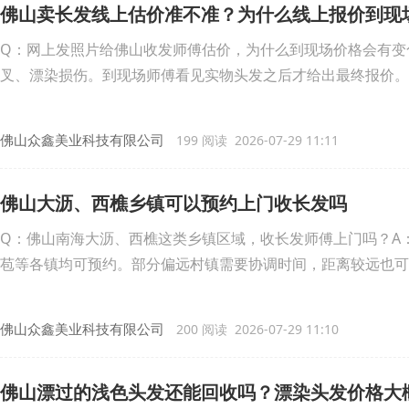
佛山卖长发线上估价准不准？为什么线上报价到现
Q：网上发照片给佛山收发师傅估价，为什么到现场价格会有变
叉、漂染损伤。到现场师傅看见实物头发之后才给出最终报价。
佛山众鑫美业科技有限公司
199 阅读 2026-07-29 11:11
佛山大沥、西樵乡镇可以预约上门收长发吗
Q：佛山南海大沥、西樵这类乡镇区域，收长发师傅上门吗？A
苞等各镇均可预约。部分偏远村镇需要协调时间，距离较远也可
佛山众鑫美业科技有限公司
200 阅读 2026-07-29 11:10
佛山漂过的浅色头发还能回收吗？漂染头发价格大