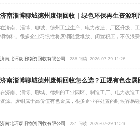
济南淄博聊城德州废铜回收｜绿色环保再生资源利
在济南、淄博、聊城、德州工业生产、电力改造、厂区升级、工
铜物料。很多企业习惯性将废铜随意堆放、闲置积压，不仅浪费
济南北环废旧物资回收有限公司
286 阅读 2026-07-29 11:26
济南淄博聊城德州废铜回收怎么选？正规有色金属
在济南、淄博、聊城、德州的工业园区、制造工厂、电力改造工
资源。废铜属于高价值有色金属，很多企业在处置的时候容易碰
济南北环废旧物资回收有限公司
281 阅读 2026-07-29 11:23