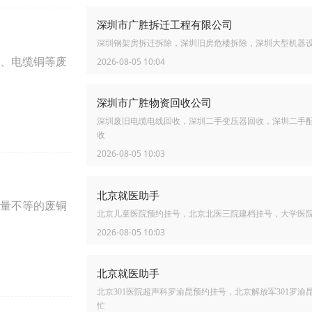
深圳市广胜拆迁工程有限公司
深圳钢架房拆迁拆除，深圳旧房危楼拆除，深圳大型机器
、电缆铜等废
2026-08-05 10:04
深圳市广胜物资回收公司
深圳废旧电缆电线回收，深圳二手变压器回收，深圳二手
收
2026-08-05 10:03
北京就医助手
量不等的废铜
北京儿童医院预约挂号，北京北医三院建档挂号，大学医
2026-08-05 10:03
北京就医助手
北京301医院超声科罗渝昆预约挂号，北京解放军301罗渝
忙