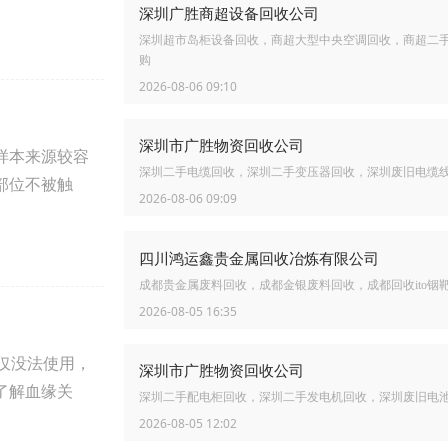
深圳广胜商超设备回收公司
深圳超市岛柜设备回收，商超大型中央空调回收，商超二
购
2026-08-06 09:10
深圳市广胜物资回收公司
样本来源较容
深圳二手电缆回收，深圳二手变压器回收，深圳废旧电缆
部位不被触
2026-08-06 09:09
四川鸿运鑫贵金属回收冶炼有限公司
成都贵金属废料回收，成都金银废料回收，成都回收ito铟
2026-08-05 16:35
仅没法使用，
深圳市广胜物资回收公司
了解血缘关
深圳二手配电柜回收，深圳二手发电机回收，深圳废旧电
2026-08-05 12:02