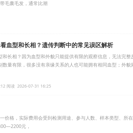
带毛囊毛发，通常比潮
只看血型和长相？遗传判断中的常见误区解析
型和长相？因为血型和外貌只能提供有限的观察信息，无法完整
别数量有限，很多没有亲缘关系的人也可能拥有相同血型；外貌
12 阅读 2026-07-31 16:25
一价格，实际费用会受到检测用途、参与人数、样本类型、所在
0—2200元，