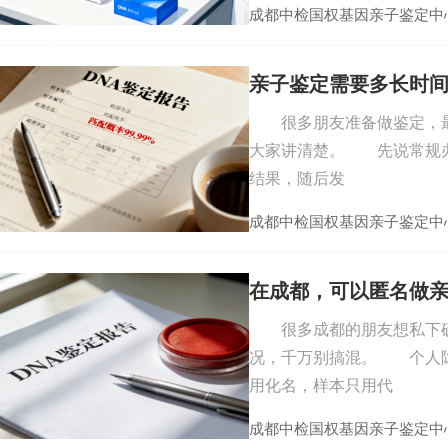
成都中检国权基因亲子鉴定中
亲子鉴定需要多长时
很多朋友准备做鉴定，最
大家讲清楚。 先说常规办
结果，随后发
成都中检国权基因亲子鉴定中
在成都，可以匿名做
很多成都的朋友想私下确
况，千万别搞混。 个人隐
用化名，样本只用代
成都中检国权基因亲子鉴定中