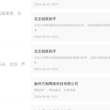
2026-08-05 10:03
实际发质、分
北京就医助手
北京大学肿瘤医院消化内科陆明代挂号，北医肿瘤医院陆
号
2026-08-05 10:03
北京就医助手
北京大学第六医院精神科钱秋谨预约挂号，北医六院钱秋
忙
乐从、北滘、芦
2026-08-05 10:03
扬州万相网络科技有限公司
网络推广，网站建设，全网营销
2026-08-06 10:21