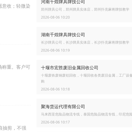
河南千煌牌具牌技公司
愿意收；轻微染
郑州牌具公司，郑州牌具实体店，郑州扑克麻将牌技教学
2026-08-06 10:20
湖南千煌牌具牌技公司
长沙牌具公司，长沙牌具实体店，长沙扑克麻将牌技教学
2026-08-06 10:19
场称重。客户可
十堰市宏胜废旧金属回收公司
十堰废铁废铜废铝回收，十堰回收各类废旧金属，工厂设
购
2026-08-06 10:18
聚海货运代理有限公司
马来西亚危险品物流专线，泰国危险品物流专线，印尼危
2026-08-06 10:17
痕抽剪，不强