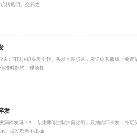
，价格透明。交易之
发
？A：可以拍摄头发全貌、头发长度照片，发送给客服线上免费
傅准时赴约，现场复
碎发
发漏碎发吗？A：专业师傅控制抽剪比例，只抽内部长发，外层
尾、披发都看不出抽