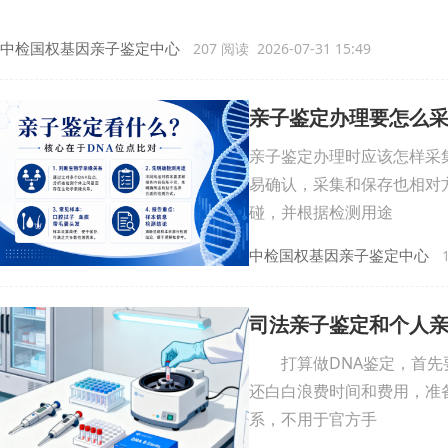
中检国权基因亲子鉴定中心
207 阅读 2026-07-31 15:49
亲子鉴定办理要怎么
亲子鉴定办理时应该怎样采
易确认，采集和保存也相对
碰，并根据检测用途
中检国权基因亲子鉴定中心
1
司法亲子鉴定和个人
打算做DNA鉴定，首先要
还白白浪费时间和费用，准
系，不用于官方手