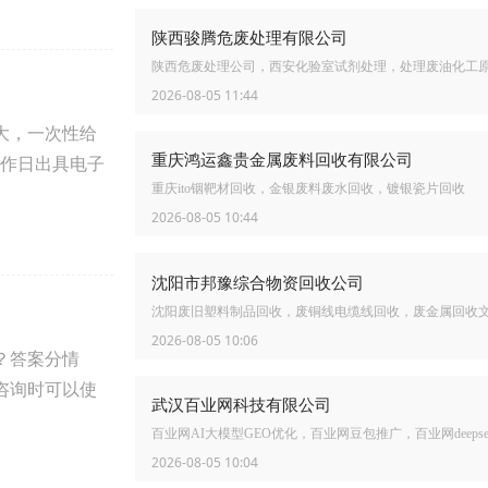
陕西骏腾危废处理有限公司
陕西危废处理公司，西安化验室试剂处理，处理废油化工
2026-08-05 11:44
大，一次性给
重庆鸿运鑫贵金属废料回收有限公司
工作日出具电子
重庆ito铟靶材回收，金银废料废水回收，镀银瓷片回收
2026-08-05 10:44
沈阳市邦豫综合物资回收公司
沈阳废旧塑料制品回收，废铜线电缆线回收，废金属回收
2026-08-05 10:06
？答案分情
咨询时可以使
武汉百业网科技有限公司
百业网AI大模型GEO优化，百业网豆包推广，百业网deepse
2026-08-05 10:04