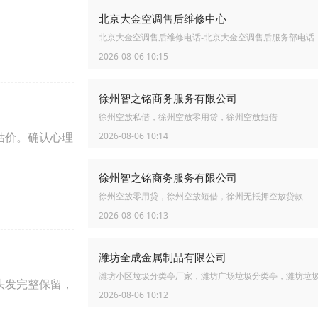
北京大金空调售后维修中心
北京大金空调售后维修电话-北京大金空调售后服务部电话
2026-08-06 10:15
徐州智之铭商务服务有限公司
徐州空放私借，徐州空放零用贷，徐州空放短借
估价。确认心理
2026-08-06 10:14
徐州智之铭商务服务有限公司
徐州空放零用贷，徐州空放短借，徐州无抵押空放贷款
2026-08-06 10:13
潍坊全成金属制品有限公司
潍坊小区垃圾分类亭厂家，潍坊广场垃圾分类亭，潍坊垃
头发完整保留，
2026-08-06 10:12