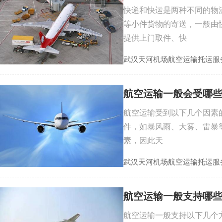
快递和快运是两种不同的物
等小件货物的寄送，一般由
提供上门取件、快
武汉天河机场航空运输托运服
航空运输一般会受哪
航空运输受到以下几个因素的
件，如暴风雨、大雾、雷暴
素，因此天
武汉天河机场航空运输托运服
航空运输一般支持哪
航空运输一般支持以下几个方