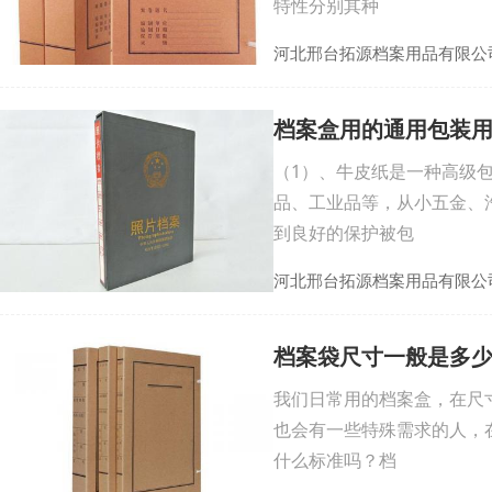
特性分别其种
河北邢台拓源档案用品有限公
档案盒用的通用包装
（1）、牛皮纸是一种高级
品、工业品等，从小五金、
到良好的保护被包
河北邢台拓源档案用品有限公
档案袋尺寸一般是多少
我们日常用的档案盒，在尺
也会有一些特殊需求的人，
什么标准吗？档