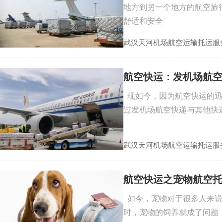
地方到另一个地方的航空旅
舒适和安全
武汉天河机场航空运输托运服
航空快运：发机场航
现如今，因为航空快运的迅
过发机场航空快递与其他快
武汉天河机场航空运输托运服
航空快运之宠物航空
如今，宠物对于很多人来说
时，宠物的饲养就成了问题