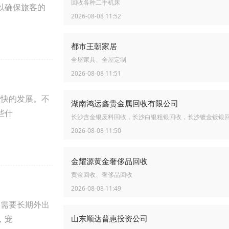
回收各种二手机床
以确保旅客的
2026-08-08 11:52
都市王朝家居
全屋家具、全屋定制
2026-08-08 11:51
快的发展。不
湖南鸿运鑫贵金属回收有限公司
些什
长沙含金银废料回收，长沙白银粗银回收，长沙镀金镀银
2026-08-08 11:50
金耀源黄金奢侈品回收
黄金回收、奢侈品回收
2026-08-08 11:49
需要长期外出
山东顺达普惠投资公司
，宠