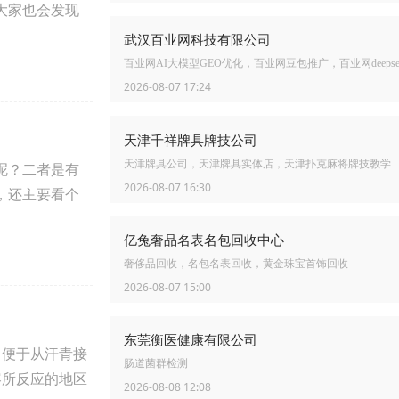
大家也会发现
武汉百业网科技有限公司
百业网AI大模型GEO优化，百业网豆包推广，百业网deepse
2026-08-07 17:24
天津千祥牌具牌技公司
天津牌具公司，天津牌具实体店，天津扑克麻将牌技教学
呢？二者是有
2026-08-07 16:30
，还主要看个
亿兔奢品名表名包回收中心
奢侈品回收，名包名表回收，黄金珠宝首饰回收
2026-08-07 15:00
东莞衡医健康有限公司
。便于从汗青接
肠道菌群检测
容所反应的地区
2026-08-08 12:08