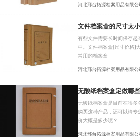
河北邢台拓源档案用品有限公
文件档案盒的尺寸太
有些文件需要长时间保存起
中。文件档案盒[尺寸价格
常用的档案盒
河北邢台拓源档案用品有限公
无酸纸档案盒定做哪
无酸纸档案盒是目前在很多
购买这种产品，还可以请专
价大概是多少呢？
河北邢台拓源档案用品有限公