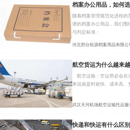
档案办公用品，如何
随着档案管理规范化进程的
谱的档案办公用品，我们围
与判定标准：
河北邢台拓源档案用品有限公
航空货运为什么越来
航空运输：空运势必会在未
来说就是时效快、成本高、
武汉天河机场航空运输托运服
快递和快运有什么区别