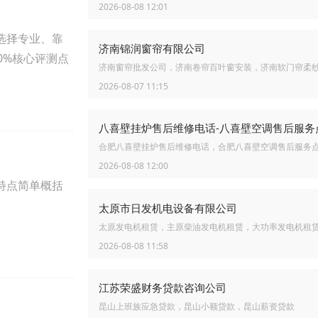
2026-08-08 12:01
选择专业、靠
济南锦润窗帘有限公司
0%核心评测点
济南窗帘批发公司，济南卷帘百叶窗安装，济南软门帘柔
2026-08-07 11:15
合肥八喜壁挂炉售后维修电话，合肥八喜壁空调售后服务
2026-08-08 12:00
特点简单概括
太原市日发机电设备有限公司
太原发电机租赁，主原柴油发电机租赁，大功率发电机租
2026-08-08 11:58
江苏荣盛财务贷款咨询公司
昆山上班族应急贷款，昆山小额贷款，昆山薪资贷款