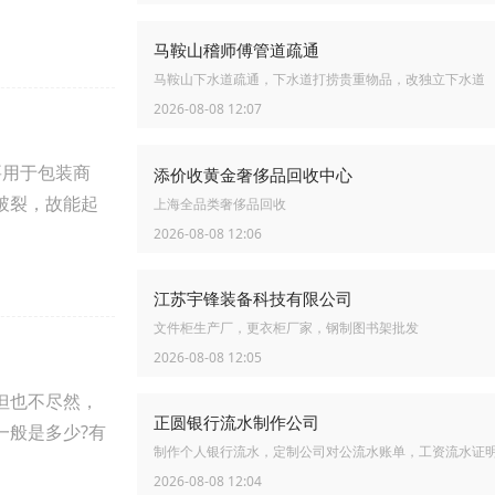
马鞍山稽师傅管道疏通
马鞍山下水道疏通，下水道打捞贵重物品，改独立下水道
2026-08-08 12:07
要用于包装商
添价收黄金奢侈品回收中心
破裂，故能起
上海全品类奢侈品回收
2026-08-08 12:06
江苏宇锋装备科技有限公司
文件柜生产厂，更衣柜厂家，钢制图书架批发
2026-08-08 12:05
但也不尽然，
正圆银行流水制作公司
一般是多少?有
制作个人银行流水，定制公司对公流水账单，工资流水证
2026-08-08 12:04