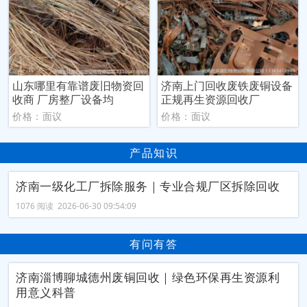
山东哪里有靠谱废旧物资回
济南上门回收废铁废铜设备
收商 厂房整厂设备均
正规再生资源回收厂
价格：面议
价格：面议
产品知识
济南一级化工厂拆除服务｜专业合规厂区拆除回收
1076 阅读 2026-06-30 09:54:09
有问有答
济南淄博聊城德州废铜回收｜绿色环保再生资源利
用意义科普