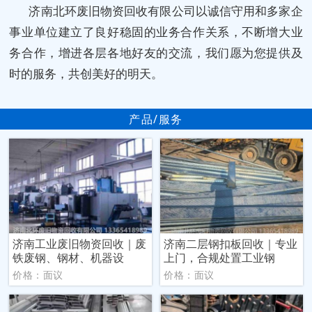
济南北环废旧物资回收有限公司以诚信守用和多家企
事业单位建立了良好稳固的业务合作关系，不断增大业
务合作，增进各层各地好友的交流，我们愿为您提供及
时的服务，共创美好的明天。
产品/服务
济南工业废旧物资回收｜废
济南二层钢扣板回收｜专业
铁废钢、钢材、机器设
上门，合规处置工业钢
价格：面议
价格：面议