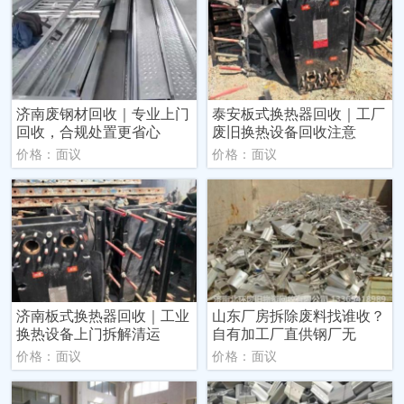
济南废钢材回收｜专业上门
泰安板式换热器回收｜工厂
回收，合规处置更省心
废旧换热设备回收注意
价格：面议
价格：面议
济南板式换热器回收｜工业
山东厂房拆除废料找谁收？
换热设备上门拆解清运
自有加工厂直供钢厂无
价格：面议
价格：面议