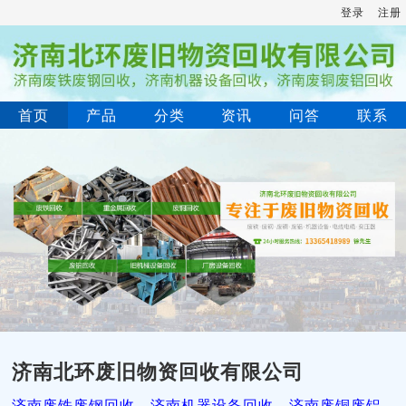
登录
注册
首页
产品
分类
资讯
问答
联系
济南北环废旧物资回收有限公司
济南废铁废钢回收，济南机器设备回收，济南废铜废铝