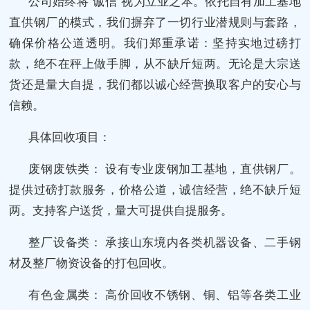
公司始终将“诚信”视为立业之本。依托自有加工基地
直供钢厂的模式，我们摒弃了一切行业潜规则与套路，
确保价格公道透明。我们郑重承诺：坚持实地过磅打
款，绝不在秤上做手脚，从不缺斤短两。无论是大宗送
货还是量大自提，我们都以诚心经营换取客户的安心与
信赖。
具体回收项目：
废钢废铁类： 设有专业废钢加工基地，直供钢厂。
提供过磅打款服务，价格公道，诚信经营，绝不缺斤短
两。支持客户送货，量大可提供自提服务。
整厂设备类： 承接山东境内各类机器设备、二手钢
材及整厂物资设备的打包回收。
有色金属类： 高价回收不锈钢、铜、铝等各类工业