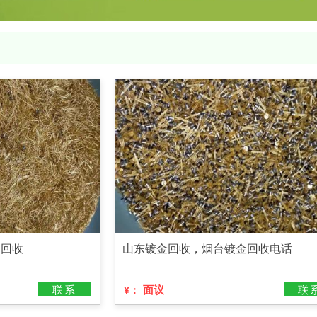
资回收
山东镀金回收，烟台镀金回收电话
联系
面议
联
¥：