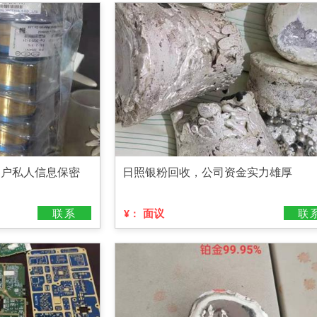
客户私人信息保密
日照银粉回收，公司资金实力雄厚
联系
面议
联
¥：