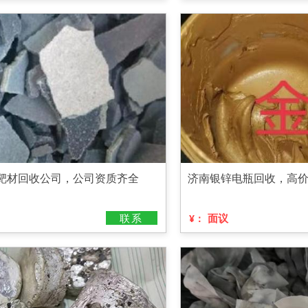
铟靶材回收公司，公司资质齐全
济南银锌电瓶回收，高
联系
面议
¥：