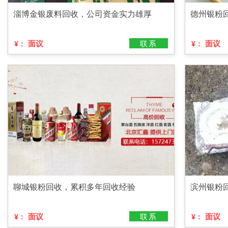
淄博金银废料回收，公司资金实力雄厚
德州银粉
面议
联系
面议
¥：
¥：
聊城银粉回收，累积多年回收经验
滨州银粉
面议
联系
面议
¥：
¥：