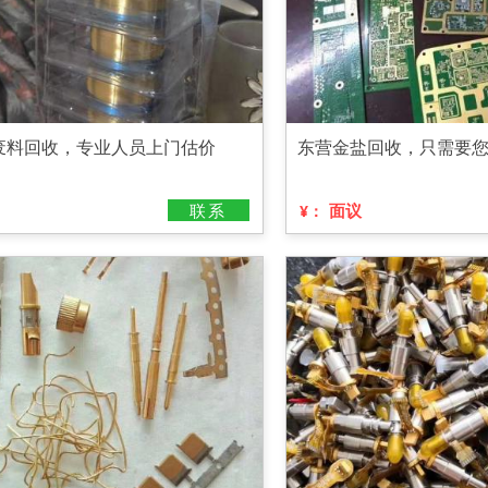
废料回收，专业人员上门估价
东营金盐回收，只需要
联系
面议
¥：