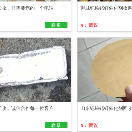
回收，只需要您的一个电话
聊城钯铂铑钌催化剂收
联系
面议
¥：
回收，诚信合作每一位客户
山东钯铂铑钌催化剂回
联系
面议
¥：