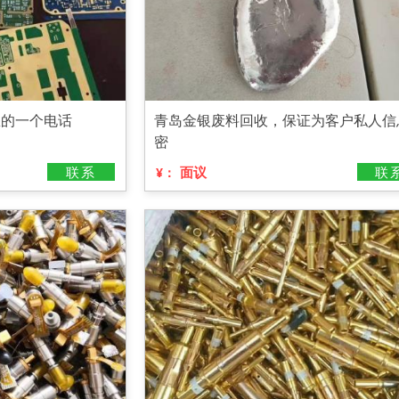
您的一个电话
青岛金银废料回收，保证为客户私人信
密
联系
面议
联
¥：