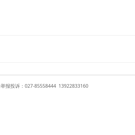
投诉：027-85558444 13922833160