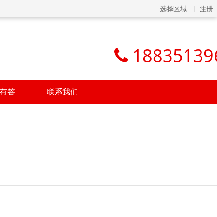
选择区域
注册
18835139
有答
联系我们