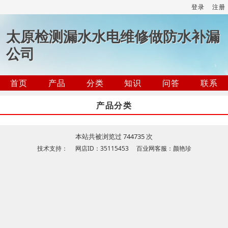
登录
注册
太原检测漏水水电维修做防水补漏
公司
首页
产品
分类
知识
问答
联系
产品分类
本站共被浏览过 744735 次
技术支持： 网店ID：35115453 百业网客服：颜艳珍