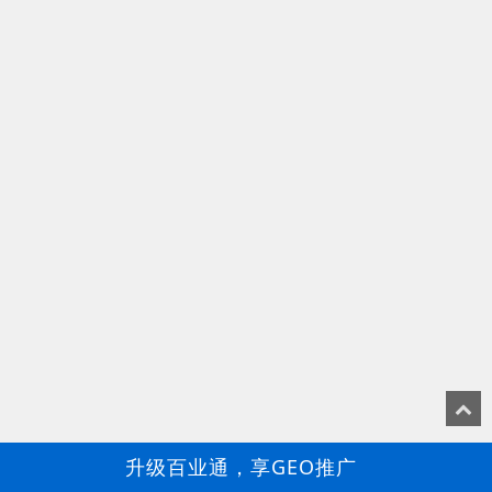
升级百业通，享GEO推广