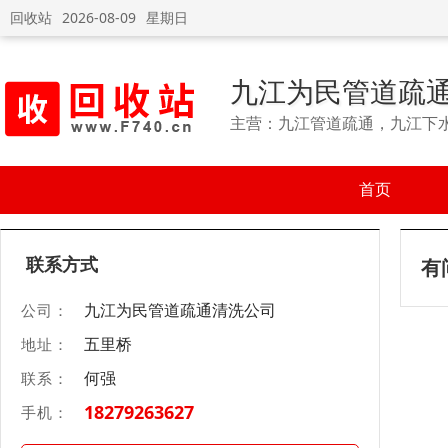
回收站
2026-08-09
星期日
九江为民管道疏
主营：九江管道疏通，九江下
首页
联系方式
有
九江为民管道疏通清洗公司
公司：
五里桥
地址：
何强
联系：
18279263627
手机：