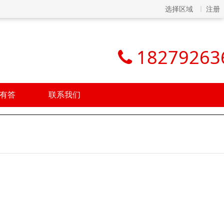
选择区域
注册
18279263
有答
联系我们