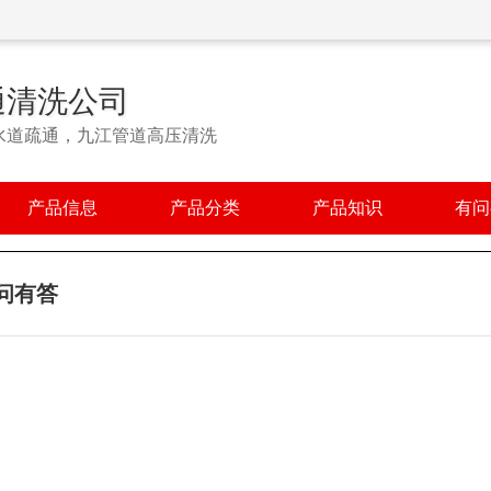
通清洗公司
水道疏通，九江管道高压清洗
产品信息
产品分类
产品知识
有问
问有答