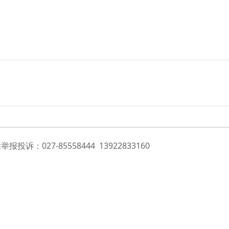
投诉：027-85558444 13922833160