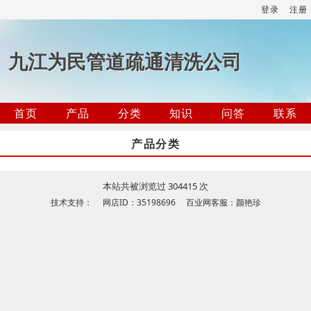
登录
注册
九江为民管道疏通清洗公司
首页
产品
分类
知识
问答
联系
产品分类
本站共被浏览过 304415 次
技术支持： 网店ID：35198696 百业网客服：颜艳珍