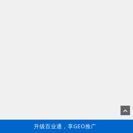
升级百业通，享GEO推广