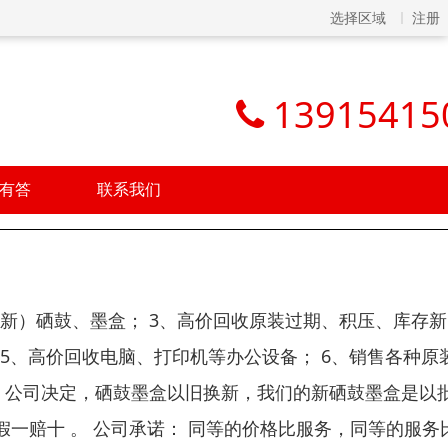
选择区域
注册
13915415
有答
联系我们
（新）硒鼓、墨盒； 3、高价回收原装过期、积压、库存
 5、高价回收电脑、打印机等办公设备； 6、销售各种原
外，公司决定，硒鼓墨盒以旧换新，我们的新硒鼓墨盒是以
一赔十 。 公司承诺： 同等的价格比服务，同等的服务