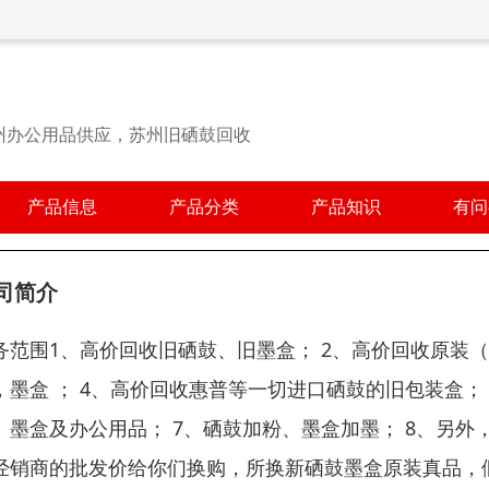
州办公用品供应，苏州旧硒鼓回收
产品信息
产品分类
产品知识
有问
司简介
务范围1、高价回收旧硒鼓、旧墨盒； 2、高价回收原装
，墨盒 ； 4、高价回收惠普等一切进口硒鼓的旧包装盒；
、墨盒及办公用品； 7、硒鼓加粉、墨盒加墨； 8、另
经销商的批发价给你们换购，所换新硒鼓墨盒原装真品，假