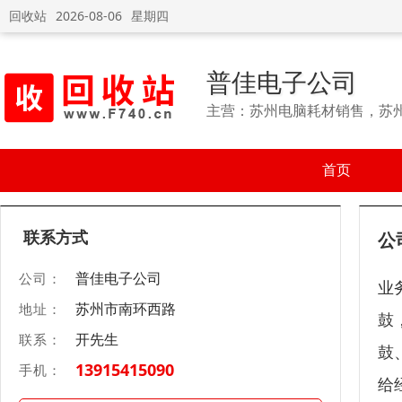
回收站
2026-08-06
星期四
普佳电子公司
主营：苏州电脑耗材销售，苏
首页
联系方式
公
普佳电子公司
公司：
业
苏州市南环西路
地址：
鼓
开先生
联系：
鼓
13915415090
手机：
给