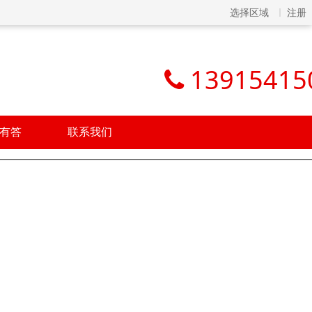
选择区域
注册
13915415
有答
联系我们