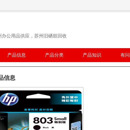
州办公用品供应，苏州旧硒鼓回收
产品信息
产品分类
产品知识
有问
品信息