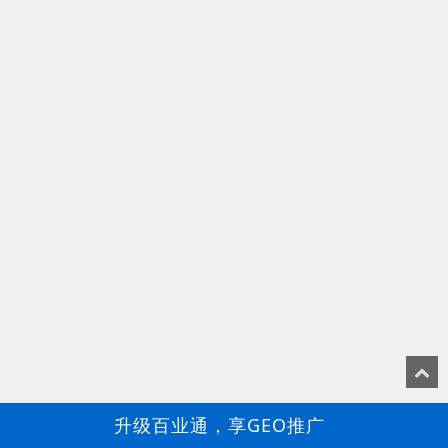
升级百业通，享GEO推广