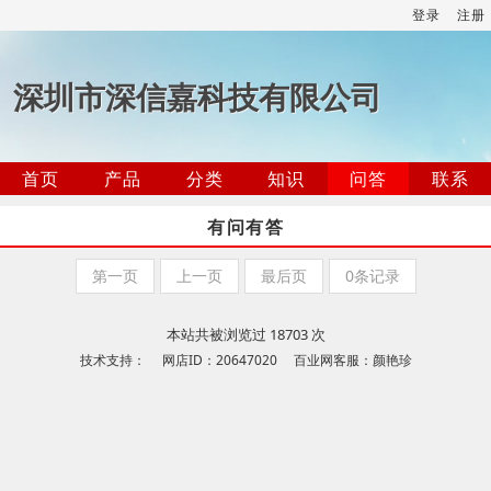
登录
注册
深圳市深信嘉科技有限公司
首页
产品
分类
知识
问答
联系
有问有答
第一页
上一页
最后页
0条记录
本站共被浏览过 18703 次
技术支持： 网店ID：20647020 百业网客服：颜艳珍