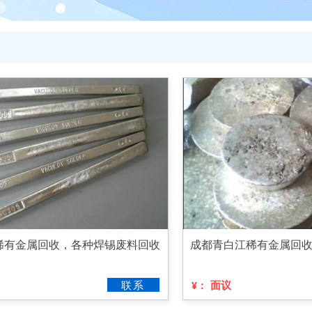
稀有金属回收，各种焊锡废料回收
成都青白江稀有金属回
联系
面议
¥：