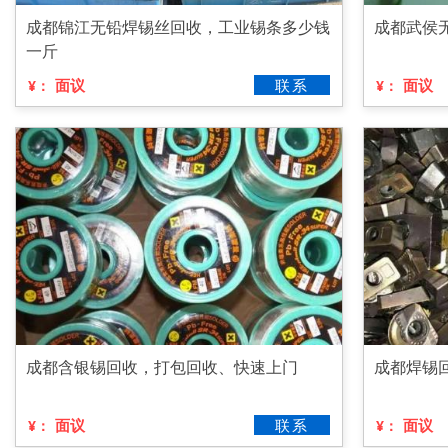
成都锦江无铅焊锡丝回收，工业锡条多少钱
成都武侯
一斤
面议
联系
面议
¥：
¥：
成都含银锡回收，打包回收、快速上门
成都焊锡
面议
联系
面议
¥：
¥：