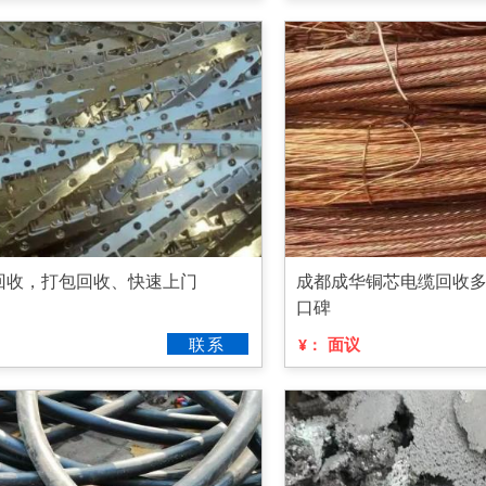
回收，打包回收、快速上门
成都成华铜芯电缆回收
口碑
联系
面议
¥：