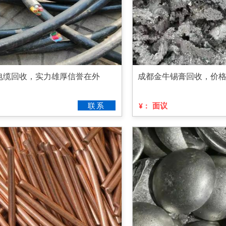
电缆回收，实力雄厚信誉在外
成都金牛锡膏回收，价
联系
面议
¥：