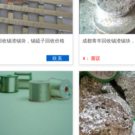
回收锡渣锡块，锡硫子回收价格
成都青羊回收锡渣锡块
联系
面议
¥：