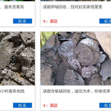
理、服务质量高
成都焊锡回收，找对好卖家很重要
联系
面议
联
¥：
4小时服务热线
成都含银锡回收，诚信为本，价格优厚
联系
面议
联
¥：