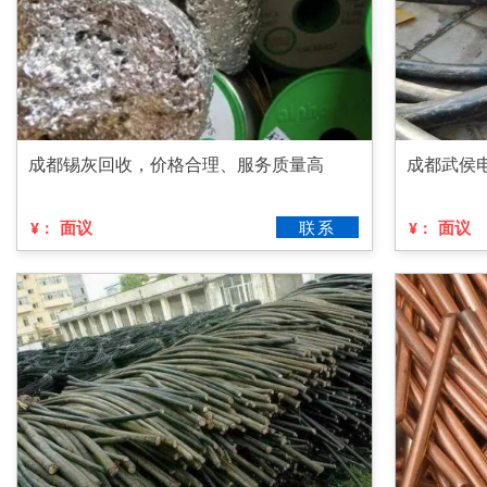
成都锡灰回收，价格合理、服务质量高
成都武侯
面议
联系
面议
¥：
¥：