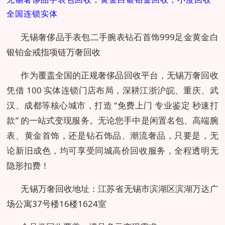
全国连锁实体
无锡奢侈品手表包二手腕表钻石首饰999足金黄金白
银铂金戒指项链万奢回收
作为覆盖全国的正规奢侈品回收平台，无锡万奢回收
凭借 100 实体连锁门店布局，深耕江浙沪皖、重庆、武
汉、成都等核心城市，打造 “免费上门 专业鉴定 秒速打
款” 的一站式变现服务。无论您手中是闲置名包、高端腕
表、黄金首饰，还是钻石饰品、潮流奢品，只要是，无
论新旧成色，均可享受同城高价回收服务，全程透明无
隐形扣费！
无锡万奢回收地址：江苏省无锡市滨湖区滨湖万达广
场公寓37号楼16楼1624室