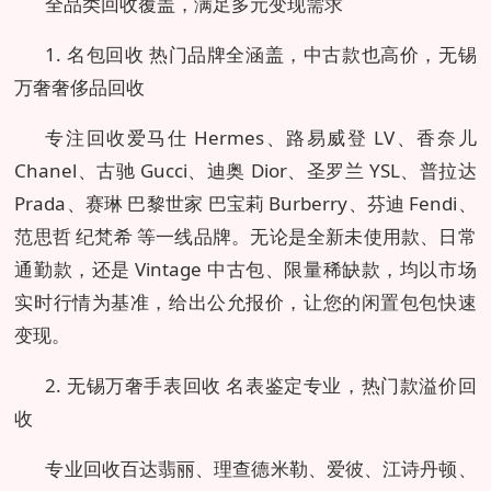
全品类回收覆盖，满足多元变现需求
1. 名包回收 热门品牌全涵盖，中古款也高价，无锡
万奢奢侈品回收
专注回收爱马仕 Hermes、路易威登 LV、香奈儿
Chanel、古驰 Gucci、迪奥 Dior、圣罗兰 YSL、普拉达
Prada、赛琳 巴黎世家 巴宝莉 Burberry、芬迪 Fendi、
范思哲 纪梵希 等一线品牌。无论是全新未使用款、日常
通勤款，还是 Vintage 中古包、限量稀缺款，均以市场
实时行情为基准，给出公允报价，让您的闲置包包快速
变现。
2. 无锡万奢手表回收 名表鉴定专业，热门款溢价回
收
专业回收百达翡丽、理查德米勒、爱彼、江诗丹顿、