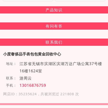
产品知识
有问有答
联系我们
小度奢侈品手表包包黄金回收中心
江苏省无锡市滨湖区滨湖万达广场公寓37号楼
地址：
16楼1624室
游周云
联系：
13016876759
手机：
网店ID：35235624，共被浏览过 221808 次