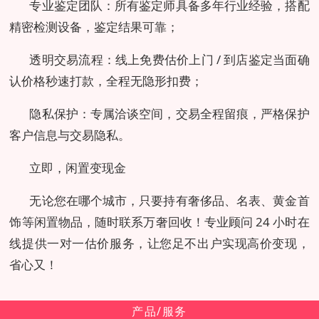
专业鉴定团队：所有鉴定师具备多年行业经验，搭配
精密检测设备，鉴定结果可靠；
透明交易流程：线上免费估价上门 / 到店鉴定当面确
认价格秒速打款，全程无隐形扣费；
隐私保护：专属洽谈空间，交易全程留痕，严格保护
客户信息与交易隐私。
立即，闲置变现金
无论您在哪个城市，只要持有奢侈品、名表、黄金首
饰等闲置物品，随时联系万奢回收！专业顾问 24 小时在
线提供一对一估价服务，让您足不出户实现高价变现，
省心又！
产品/服务