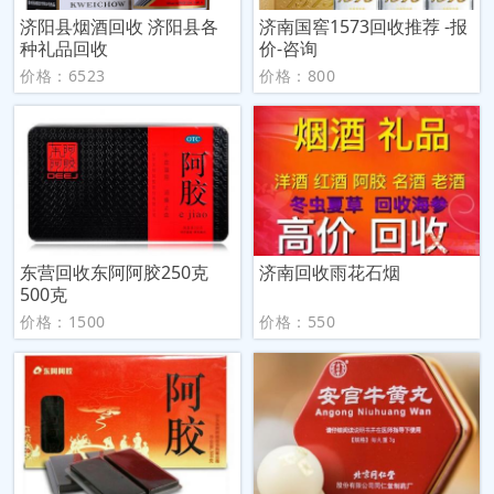
济阳县烟酒回收 济阳县各
济南国窖1573回收推荐 -报
种礼品回收
价-咨询
价格：6523
价格：800
东营回收东阿阿胶250克
济南回收雨花石烟
500克
价格：1500
价格：550