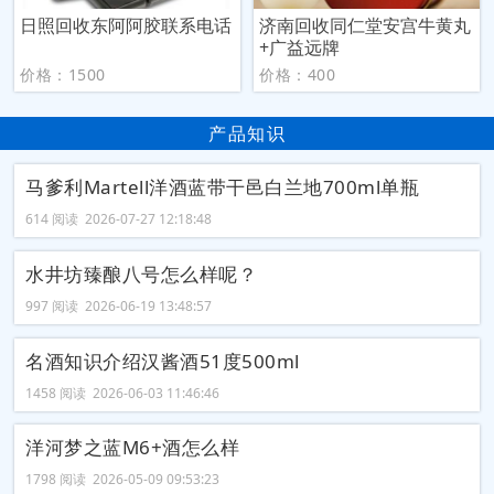
日照回收东阿阿胶联系电话
济南回收同仁堂安宫牛黄丸
+广益远牌
价格：1500
价格：400
产品知识
马爹利Martell洋酒蓝带干邑白兰地700ml单瓶
614 阅读 2026-07-27 12:18:48
水井坊臻酿八号怎么样呢？
997 阅读 2026-06-19 13:48:57
名酒知识介绍汉酱酒51度500ml
1458 阅读 2026-06-03 11:46:46
洋河梦之蓝M6+酒怎么样
1798 阅读 2026-05-09 09:53:23