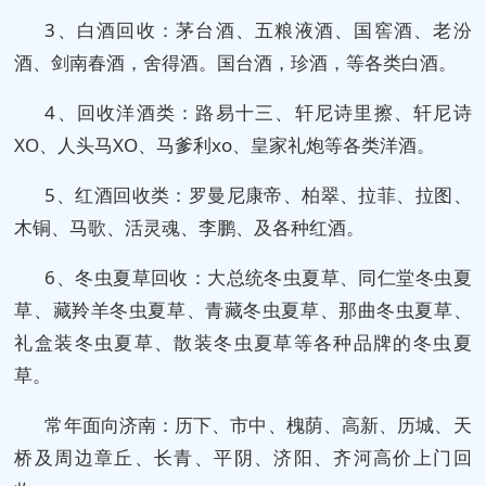
3、白酒回收：茅台酒、五粮液酒、国窖酒、老汾
酒、剑南春酒，舍得酒。国台酒，珍酒，等各类白酒。
4、回收洋酒类：路易十三、轩尼诗里擦、轩尼诗
XO、人头马XO、马爹利xo、皇家礼炮等各类洋酒。
5、红酒回收类：罗曼尼康帝、柏翠、拉菲、拉图、
木铜、马歌、活灵魂、李鹏、及各种红酒。
6、冬虫夏草回收：大总统冬虫夏草、同仁堂冬虫夏
草、藏羚羊冬虫夏草、青藏冬虫夏草、那曲冬虫夏草、
礼盒装冬虫夏草、散装冬虫夏草等各种品牌的冬虫夏
草。
常年面向济南：历下、市中、槐荫、高新、历城、天
桥及周边章丘、长青、平阴、济阳、齐河高价上门回