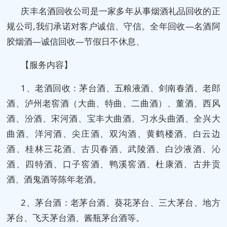
庆丰名酒回收公司是一家多年从事烟酒礼品回收的正
规公司,我们承诺对客户诚信、守信。全年回收—名酒阿
胶烟酒—诚信回收—节假日不休息、
【服务内容】
1、老酒回收：茅台酒、五粮液酒、剑南春酒、老郎
酒、泸州老窖酒（大曲、特曲、二曲酒）、董酒、西风
酒、汾酒、宋河酒、宝丰大曲酒、习水头曲酒、全兴大
曲酒、洋河酒、尖庄酒、双沟酒、黄鹤楼酒、白云边
酒、桂林三花酒、古贝春酒、武陵酒、白沙液酒、沁
酒、四特酒、口子窖酒、鸭溪窖酒、杜康酒、古井贡
酒、酒鬼酒等陈年老酒。
2、茅台酒：老茅台酒、葵花茅台、三大茅台、地方
茅台、飞天茅台酒、酱瓶茅台酒等。