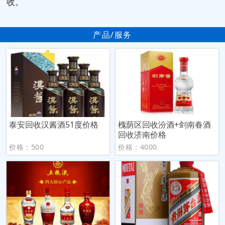
收。
产品/服务
泰安回收汉酱酒51度价格
槐荫区回收汾酒+剑南春酒
回收济南价格
价格：500
价格：4000