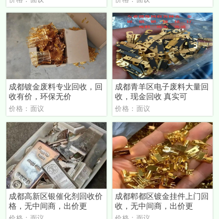
成都镀金废料专业回收，回
成都青羊区电子废料大量回
收有价，环保无价
收，现金回收 真实可
价格：面议
价格：面议
成都高新区银催化剂回收价
成都郫都区镀金挂件上门回
格，无中间商，出价更
收，无中间商，出价更
价格：面议
价格：面议