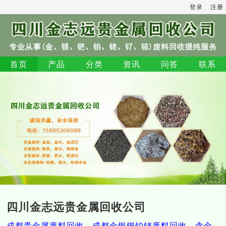
登录
注册
首页
产品
分类
资讯
问答
联系
四川金志远贵金属回收公司
成都贵金属废料回收，成都金银钯铂铑废料回收，含金