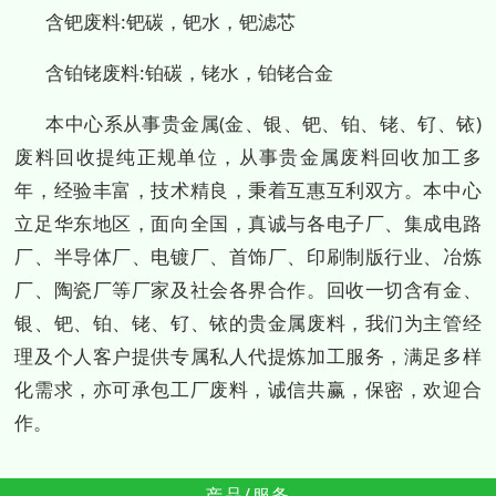
含钯废料:钯碳，钯水，钯滤芯
含铂铑废料:铂碳，铑水，铂铑合金
本中心系从事贵金属(金、银、钯、铂、铑、钌、铱)
废料回收提纯正规单位，从事贵金属废料回收加工多
年，经验丰富，技术精良，秉着互惠互利双方。本中心
立足华东地区，面向全国，真诚与各电子厂、集成电路
厂、半导体厂、电镀厂、首饰厂、印刷制版行业、冶炼
厂、陶瓷厂等厂家及社会各界合作。回收一切含有金、
银、钯、铂、铑、钌、铱的贵金属废料，我们为主管经
理及个人客户提供专属私人代提炼加工服务，满足多样
化需求，亦可承包工厂废料，诚信共赢，保密，欢迎合
作。
产品/服务