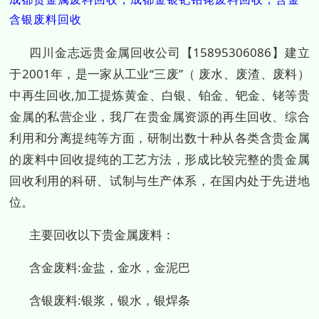
含银废料回收
四川金志远贵金属回收公司【15895306086】建立
于2001年，是一家从工业“三废”（ 废水、废渣、废料）
中再生回收,加工提炼黄金、白银、铂金、钯金、铑等贵
金属的私营企业，我厂在贵金属资源的再生回收、综合
利用和分离提纯等方面，研制出数十种从各类含贵金属
的废料中回收提纯的工艺方法，形成比较完整的贵金属
回收利用的科研、试制与生产体系，在国内处于先进地
位。
主要回收以下贵金属废料：
含金废料:金盐，金水，金泥巴
含银废料:银浆，银水，银焊条