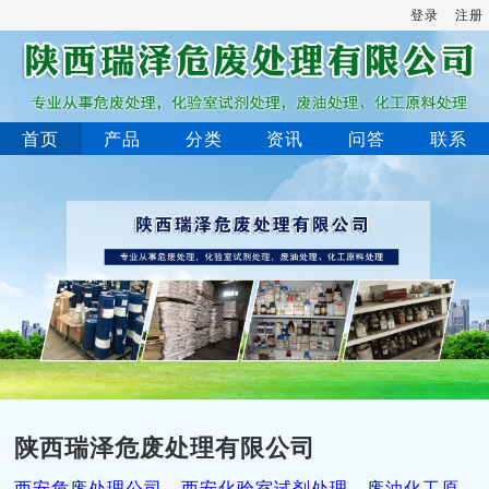
登录
注册
首页
产品
分类
资讯
问答
联系
陕西瑞泽危废处理有限公司
西安危废处理公司，西安化验室试剂处理，废油化工原