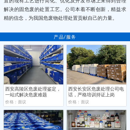
置的现有工艺进行简化、优化及开发市场上未得到合理
解决的固危废的处置工艺。公司本着不断创新，精益求
精的信念，为我国危废物处理处置贡献自己的力量。
产品/服务
西安高陵区危废处理鉴定，
西安长安区危废处理公司电
一站式解决危废难题
话，严格培训持证上岗
价格：面议
价格：面议