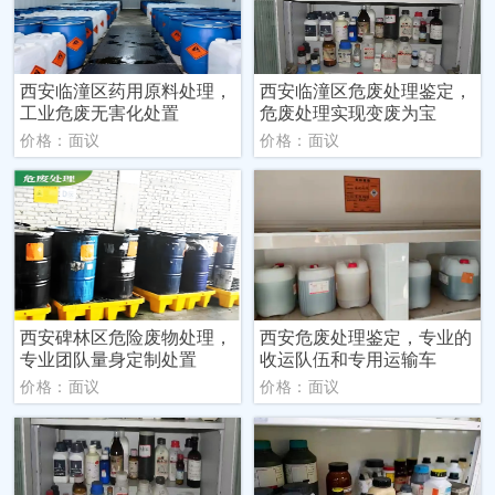
西安临潼区药用原料处理，
西安临潼区危废处理鉴定，
工业危废无害化处置
危废处理实现变废为宝
价格：面议
价格：面议
西安碑林区危险废物处理，
西安危废处理鉴定，专业的
专业团队量身定制处置
收运队伍和专用运输车
价格：面议
价格：面议