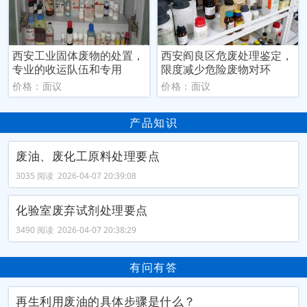
西安工业固体废物的处置，
西安阎良区危废处理鉴定，
专业的收运队伍和专用
限度减少危险废物对环
价格：面议
价格：面议
产品知识
废油、废化工原料处理要点
3035 阅读 2026-04-07 20:39:08
化验室废弃试剂处理要点
3490 阅读 2026-04-07 20:38:29
有问有答
再生利用废油的具体步骤是什么？