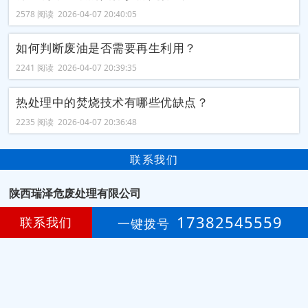
2578 阅读 2026-04-07 20:40:05
如何判断废油是否需要再生利用？
2241 阅读 2026-04-07 20:39:35
热处理中的焚烧技术有哪些优缺点？
2235 阅读 2026-04-07 20:36:48
联系我们
陕西瑞泽危废处理有限公司
17382545559
西安市雁塔区鱼化工业园288号
联系我们
地址：
一键拨号
张先生
联系：
17382545559
手机：
微信：