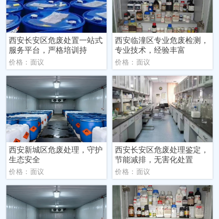
西安长安区危废处置一站式
西安临潼区专业危废检测，
服务平台，严格培训持
专业技术，经验丰富
价格：面议
价格：面议
西安新城区危废处理，守护
西安长安区危废处理鉴定，
生态安全
节能减排，无害化处置
价格：面议
价格：面议