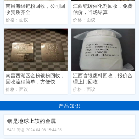
南昌海绵钯粉回收，公司回
江西钯碳催化剂回收，免费
收资质齐全
估价，当场结算
价格：面议
价格：面议
南昌西湖区金粉银粉回收，
江西含银废料回收，报价合
回收流程简单，方便快
理上门回收
价格：面议
价格：面议
产品知识
铟是地球上软的金属
5431 阅读 2024-04-08 15:44:36