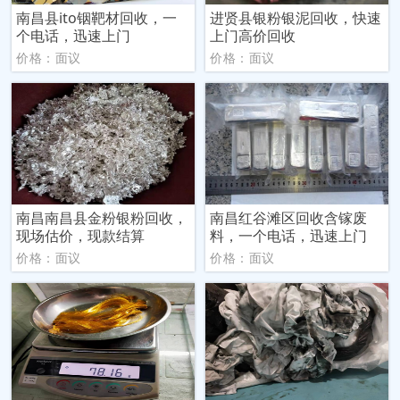
南昌县ito铟靶材回收，一
进贤县银粉银泥回收，快速
个电话，迅速上门
上门高价回收
价格：面议
价格：面议
南昌南昌县金粉银粉回收，
南昌红谷滩区回收含镓废
现场估价，现款结算
料，一个电话，迅速上门
价格：面议
价格：面议