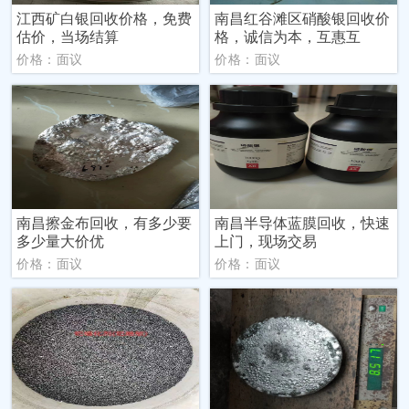
江西矿白银回收价格，免费
南昌红谷滩区硝酸银回收价
估价，当场结算
格，诚信为本，互惠互
价格：面议
价格：面议
南昌擦金布回收，有多少要
南昌半导体蓝膜回收，快速
多少量大价优
上门，现场交易
价格：面议
价格：面议