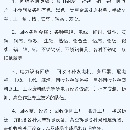
1、回收各种废铁： 废旧钢材，铸铁、铜、铝、暖气
片，不锈钢及各种有色、黑色、贵重金属及原材料，半成材
等，工，角，槽，管材，钢筋，方管。
2、回收各种金属： 各种电缆、电线、红铜、紫铜、黄
铜、铜屑、铜板、 生铝、熟铝、铝合金、铝屑、铝板、铝
线、锡、锌、铅、不锈钢板、不锈钢餐具、各种不锈钢，废
旧橡胶等。
3、电力设备回收： 回收各种发电机、变压器、配电
柜、电缆、电线、基塔、回收各种线路板，另外回收各种塑
料及工厂工业废料纸壳等等电力设备设施。并拥有安装、拆
卸、高空作业专业技术的队伍。
4、回收整厂设备： 回收倒闭工厂、搬迁工厂、楼房拆
迁，并配备各种大型拆除设备。高空拆除各种疑难建筑物、
高价收购整厂设备，以及成品半成品和废旧物资。