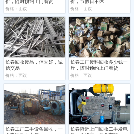
价，随时预约上门看货
价，节假日不休
价格：面议
价格：面议
长春回收废品，信誉好，诚
长春工厂废料回收多少钱一
信交易
斤，随时预约上门看货
价格：面议
价格：面议
长春工厂二手设备回收，一
长春附近上门回收二手发电