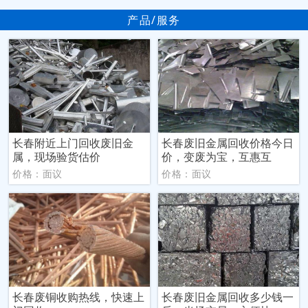
产品/服务
长春附近上门回收废旧金
长春废旧金属回收价格今日
属，现场验货估价
价，变废为宝，互惠互
价格：面议
价格：面议
长春废铜收购热线，快速上
长春废旧金属回收多少钱一