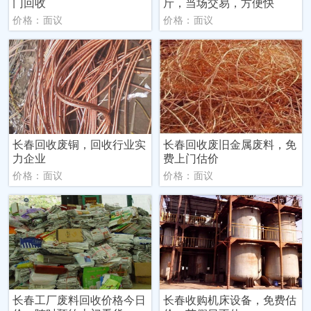
门回收
斤，当场交易，方便快
价格：面议
价格：面议
长春回收废铜，回收行业实
长春回收废旧金属废料，免
力企业
费上门估价
价格：面议
价格：面议
长春工厂废料回收价格今日
长春收购机床设备，免费估