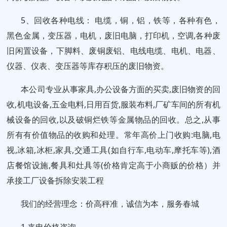
5、回收各种电线： 电缆，铜，铝，铁等，各种有色，
黑色金属，变压器，电机，废旧电脑，打印机，空调,各种废
旧闲置设备，下脚料、废铜废铝、电线电缆、电机、电器、
仪器、仪表、变压器等库存积压的废旧物资。
本公司专业从事家具,办公设备方面的买卖,废旧物资的回
收,机电设备,五金电料,日用百货,服装布料,厂矿车间的所有机
械设备的回收,以及破铜烂铁等金属物品的回收。总之,从事
所有有价值物品的收购和处理。常年高价上门收购:电脑,电
视,冰箱,冰柜,家具,交通工具(如自行车,电动车,摩托车等),酒
店餐馆设施,餐具和灶具等(价格肯定高于小商贩的价格）并
承接工厂设备拆除安装工程
我们的经营理念：价高秤准，诚信为本，服务春城
1.来电价格咨询