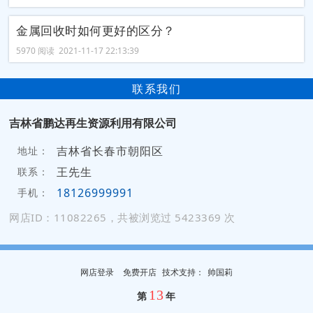
金属回收时如何更好的区分？
5970 阅读 2021-11-17 22:13:39
联系我们
吉林省鹏达再生资源利用有限公司
吉林省长春市朝阳区
地址：
王先生
联系：
18126999991
手机：
网店ID：11082265，共被浏览过 5423369 次
网店登录
免费开店
技
术
支
持
：
帅国莉
13
第
年