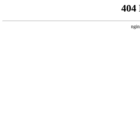
404
ngin