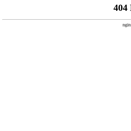
404
ngin