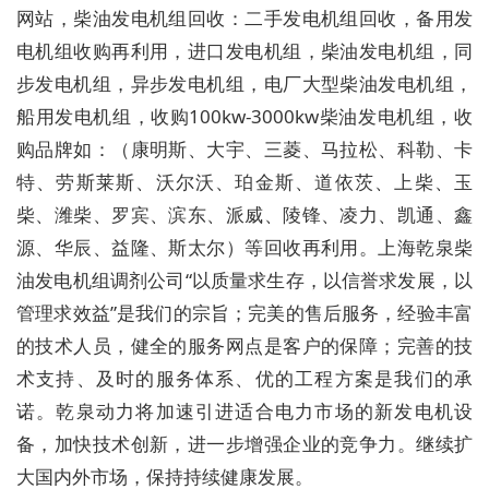
网站，柴油发电机组回收：二手发电机组回收，备用发
电机组收购再利用，进口发电机组，柴油发电机组，同
步发电机组，异步发电机组，电厂大型柴油发电机组，
船用发电机组，收购100kw-3000kw柴油发电机组，收
购品牌如：（康明斯、大宇、三菱、马拉松、科勒、卡
特、劳斯莱斯、沃尔沃、珀金斯、道依茨、上柴、玉
柴、潍柴、罗宾、滨东、派威、陵锋、凌力、凯通、鑫
源、华辰、益隆、斯太尔）等回收再利用。上海乾泉柴
油发电机组调剂公司“以质量求生存，以信誉求发展，以
管理求效益”是我们的宗旨；完美的售后服务，经验丰富
的技术人员，健全的服务网点是客户的保障；完善的技
术支持、及时的服务体系、优的工程方案是我们的承
诺。乾泉动力将加速引进适合电力市场的新发电机设
备，加快技术创新，进一步增强企业的竞争力。继续扩
大国内外市场，保持持续健康发展。