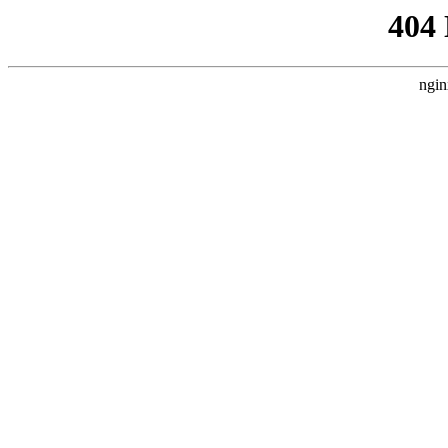
404
ngin