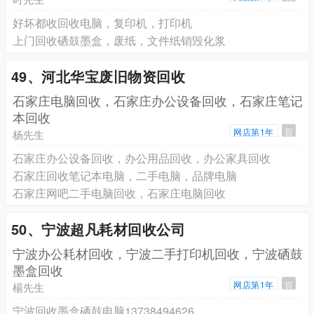
好坏都收回收电脑，复印机，打印机
上门回收硒鼓墨盒，废纸，文件纸销毁化浆
49、河北华宝废旧物资回收
石家庄电脑回收，石家庄办公设备回收，石家庄笔记
本回收
网店第1年
百
杨先生
石家庄办公设备回收，办公用品回收，办公家具回收
石家庄回收笔记本电脑，二手电脑，品牌电脑
石家庄网吧二手电脑回收，石家庄电脑回收
50、宁波超凡耗材回收公司
宁波办公耗材回收，宁波二手打印机回收，宁波硒鼓
墨盒回收
网店第1年
百
楊先生
宁波回收墨盒硒鼓电脑13738494626