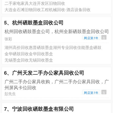
二手家电家具大连开发区旧物回收
大连金石滩旧物回收工程机械回收-酒店设备回收
5、杭州硒鼓墨盒回收公司
杭州回收硒鼓墨盒公司，杭州全新硒鼓墨盒回收公司
网店第1年
百
张彩
湖州高价回收惠普硒鼓墨盒湖州专业回收佳能墨盒硒鼓
金华硒鼓回收金华回收墨盒
无锡墨盒回收无锡回收墨盒
6、广州天发二手办公家具回收公司
广州二手办公家具收购，广州二手办公家具回收，广
州屏风卡位回收
网店第1年
百
彭先生
7、宁波回收硒鼓墨盒有限公司