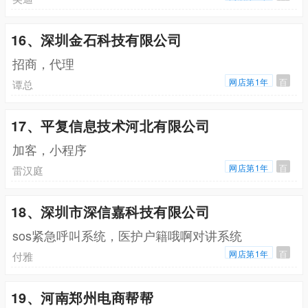
16、深圳金石科技有限公司
招商，代理
网店第1年
百
谭总
17、平复信息技术河北有限公司
加客，小程序
网店第1年
百
雷汉庭
18、深圳市深信嘉科技有限公司
sos紧急呼叫系统，医护户籍哦啊对讲系统
网店第1年
百
付雅
19、河南郑州电商帮帮