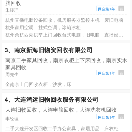
脑回收
网店第1年
百
朱经理
杭州直播电脑设备回收，机房服务器监控主机，废旧电脑
杭州家用空调，挂式空调，冰箱冰柜
杭州余杭西湖拱墅上门回收台式电脑，旧电脑，直播设备等
3、南京新海旧物资回收有限公司
南京二手家具回收，南京衣柜上下床回收，南京实木
家具回收
网店第1年
百
周先生
全南京上门回收衣柜，沙发，床
4、大连鸿运旧物回收服务有限公司
大连旧物回收，大连电脑回收，大连洗衣机回收
网店第1年
百
李经理
二手大连开发区回收二手办公家具，家居用品，床衣柜