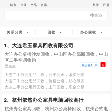
城市
企业
产品
资讯
登录
注册
搜企业
关系分类
回收
办公回收
1、大连君玉家具回收有限公司
大连办公桌椅沙发回收，中山区办公隔断回收，中山
区二手空调收购
网店第13年
百
梁先生
大连二手办公用品回收，公平公正，诚实守信
大连二手办公用品回收，价格公道，贴心服务
大连二手办公用品回收，上门回收，现金交易
2、杭州依然办公家具电脑回收商行
杭州办公家具回收，杭州办公桌椅回收，杭州台式电