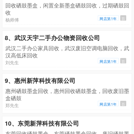
回收硒鼓墨盒，闲置全新墨盒硒鼓回收，过期硒鼓回
收
网店第1年
百
杨师傅
8、武汉天宇二手办公物资回收公司
武汉二手办公家具回收，武汉废旧空调电脑回收，武
汉高低床回收
网店第1年
百
刘先生
9、惠州新萍科技有限公司
惠州硒鼓墨盒回收，惠州回收硒鼓墨盒，回收废旧墨
盒硒鼓
网店第1年
百
郑先生
10、东莞新萍科技有限公司
东莞回收硒鼓墨盒，东莞硒鼓墨盒回收，废旧硒鼓墨