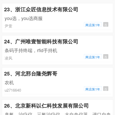
23、浙江众匠信息技术有限公司
you选，you选商服
网店第1年
百
尹萱
24、广州唯壹智能科技有限公司
条码手持终端，rfid手持机
网店第1年
百
凌风
25、河北邢台隆尧辉哥
农机
网店第1年
百
u2716640
26、北京新科以仁科技发展有限公司
臭氧，治疗仪，三氧治疗仪，大自血仪器，进口自血