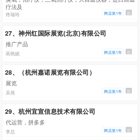
疗法及
网店第1年
百
佟瑞玲
27、神州红国际展览(北京)有限公司
推广产品
网店第1年
百
鬲艳妮
28、（杭州嘉诺展览有限公司）
展览
网店第1年
百
吴燕
29、杭州宜宣信息技术有限公司
代运营，拼多多
网店第1年
百
李总