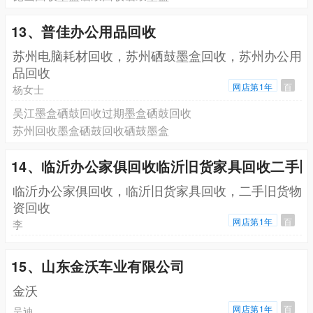
13、普佳办公用品回收
苏州电脑耗材回收，苏州硒鼓墨盒回收，苏州办公用
品回收
网店第1年
百
杨女士
吴江墨盒硒鼓回收过期墨盒硒鼓回收
苏州回收墨盒硒鼓回收硒鼓墨盒
14、临沂办公家俱回收临沂旧货家具回收二手
临沂办公家俱回收，临沂旧货家具回收，二手旧货物
资回收
网店第1年
百
李
15、山东金沃车业有限公司
金沃
网店第1年
百
吴迪