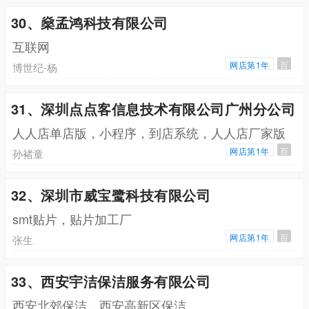
30、燊孟鸿科技有限公司
互联网
网店第1年
百
博世纪-杨
31、深圳点点客信息技术有限公司广州分公司
人人店单店版，小程序，到店系统，人人店厂家版
网店第1年
百
孙褚童
32、深圳市威宝鹭科技有限公司
smt贴片，贴片加工厂
网店第1年
百
张生
33、西安宇洁保洁服务有限公司
西安北郊保洁，西安高新区保洁