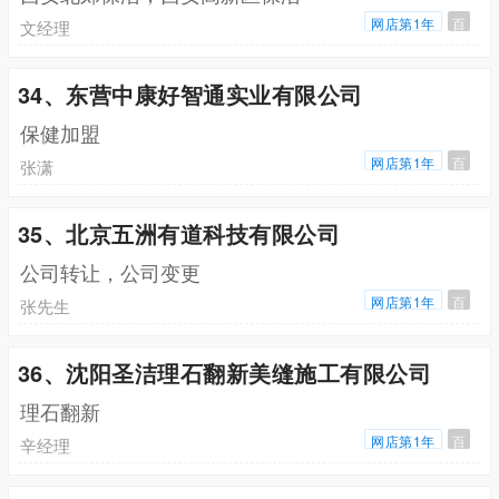
网店第1年
百
文经理
34、东营中康好智通实业有限公司
保健加盟
网店第1年
百
张潇
35、北京五洲有道科技有限公司
公司转让，公司变更
网店第1年
百
张先生
36、沈阳圣洁理石翻新美缝施工有限公司
理石翻新
网店第1年
百
辛经理