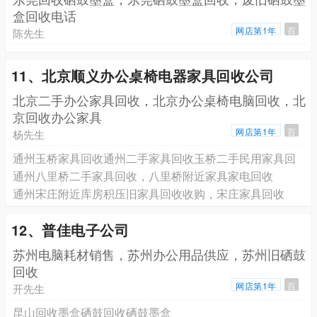
盒回收电话
网店第1年
百
陈先生
11、北京顺义办公桌椅电器家具回收公司
北京二手办公家具回收，北京办公桌椅电脑回收，北
京回收办公家具
网店第1年
百
杨先生
通州玉桥家具回收通州二手家具回收玉桥二手民用家具回
通州八里桥二手家具回收，八里桥附近家具家电回收
通州宋庄附近库房积压旧家具回收收购，宋庄家具回收
12、普佳电子公司
苏州电脑耗材销售，苏州办公用品供应，苏州旧硒鼓
回收
网店第1年
百
开先生
昆山回收墨盒硒鼓回收硒鼓墨盒