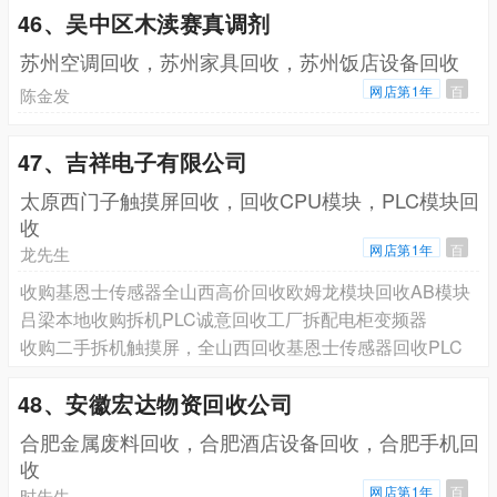
46、吴中区木渎赛真调剂
苏州空调回收，苏州家具回收，苏州饭店设备回收
网店第1年
百
陈金发
47、吉祥电子有限公司
太原西门子触摸屏回收，回收CPU模块，PLC模块回
收
网店第1年
百
龙先生
收购基恩士传感器全山西高价回收欧姆龙模块回收AB模块
吕梁本地收购拆机PLC诚意回收工厂拆配电柜变频器
收购二手拆机触摸屏，全山西回收基恩士传感器回收PLC
48、安徽宏达物资回收公司
合肥金属废料回收，合肥酒店设备回收，合肥手机回
收
网店第1年
百
时先生