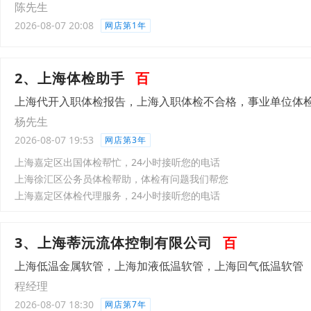
陈先生
2026-08-07 20:08
网店第1年
2、上海体检助手
百
上海代开入职体检报告，上海入职体检不合格，事业单位体
杨先生
2026-08-07 19:53
网店第3年
上海嘉定区出国体检帮忙，24小时接听您的电话
上海徐汇区公务员体检帮助，体检有问题我们帮您
上海嘉定区体检代理服务，24小时接听您的电话
3、上海蒂沅流体控制有限公司
百
上海低温金属软管，上海加液低温软管，上海回气低温软管
程经理
2026-08-07 18:30
网店第7年