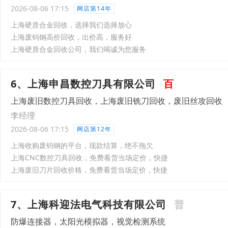
2026-08-06 17:15
网店第14年
上海硬质合金回收，选择我们选择放心
上海废钨钢高价回收，出价高，服务好
上海硬质合金回收公司，我们竭诚为您服务
6、上海申昌数控刀具有限公司
百
上海废旧数控刀具回收，上海废旧铣刀回收，废旧丝攻回收
李经理
2026-08-06 17:15
网店第12年
上海收购废钨钢的平台，现款结算，绝不拖欠
上海CNC数控刀具回收，免费看货当场定价，快捷
上海废旧刀片回收价格，免费看货当场定价，快捷
7、上海科迎法电气科技有限公司
普
防爆连接器，太阳光模拟器，视觉检测系统