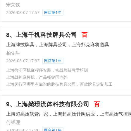
宋荣侠
2026-08-07 17:57
网店第1年
8、上海千机科技牌具公司
百
上海牌技牌具，上海牌具公司，上海扑克麻将道具
柏先生
2026-08-07 17:33
网店第1年
上海徐汇区机麻程序安装，实战牌技教学培训
上海战神麻将机，产品畅销国内外
上海闵行区哪里有靠谱的牌技牌具公司，新款牌具定制加工
9、上海燊璟流体科技有限公司
百
上海超高压软管厂家，上海超高压针阀供应，上海高压气控
何经理
2026-08-07 17:20
网店第1年