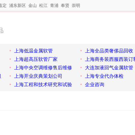
嘉定
浦东新区
金山
松江
青浦
奉贤
崇明
品
上海低温金属软管
上海全品类奢侈品回收
上海超高压软管厂家
上海商务装西服西装订
上海中央空调维修售后维修
大连加液回气金属软管
服
上海开业庆典策划公司
上海专业代办体检
上海工程和技术研究和试验
企业咨询