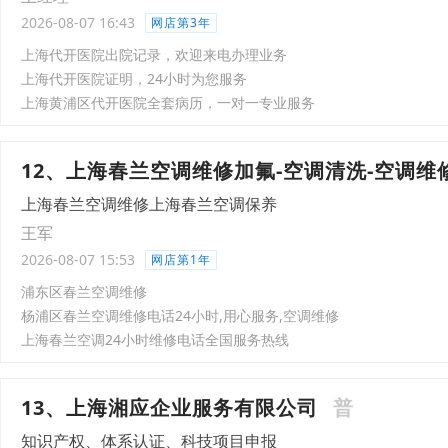
2026-08-07 16:43
网店第3年
上海代开医院出院记录，欢迎来电办理业务
上海代开医院证明，24小时为您服务
上海黄浦区代开医院全套病历，一对一专业服务
12、上海春兰空调维修加氟-空调清洗-空调维
上海春兰空调维修上海春兰空调保养
王军
2026-08-07 15:53
网店第1年
浦东区春兰空调维修
杨浦区春兰空调维修电话24小时,用心服务,空调维修
上海春兰空调24小时维修电话全国服务热线
13、上海湘应企业服务有限公司
普
知识产权、体系认证、科技项目申报