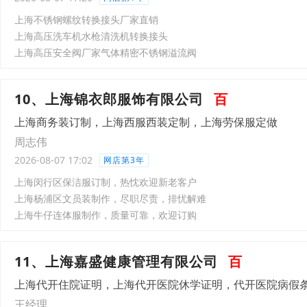
上海不锈钢螺纹转换接头厂家直销
上海高压洗车机水枪清洗机转换接头
上海高压安全阀厂家气体精密不锈钢溢流阀
10、上海锦衣郎服饰有限公司
百
上海商务装订制，上海西服西装定制，上海劳保服定做
周志伟
2026-08-07 17:02
网店第3年
上海闵行区保洁服订制，热忱欢迎新老客户
上海杨浦区文员装制作，尽职尽责，排忧解难
上海牛仔连体服制作，质量可靠，欢迎订购
11、上海嘉盛健康管理有限公司
百
上海代开住院证明，上海代开医院休学证明，代开医院病假
王经理