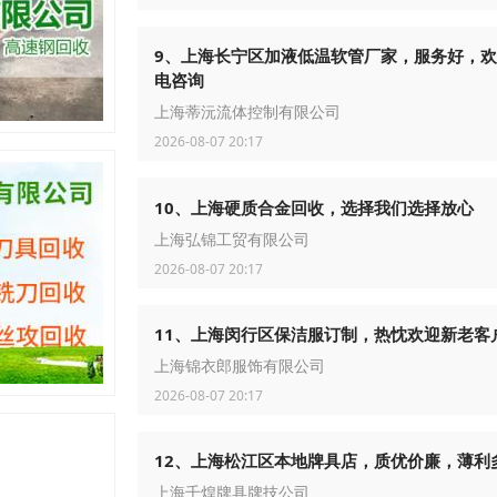
9、上海长宁区加液低温软管厂家，服务好，
电咨询
上海蒂沅流体控制有限公司
2026-08-07 20:17
10、上海硬质合金回收，选择我们选择放心
上海弘锦工贸有限公司
2026-08-07 20:17
11、上海闵行区保洁服订制，热忱欢迎新老客
上海锦衣郎服饰有限公司
2026-08-07 20:17
12、上海松江区本地牌具店，质优价廉，薄利
上海千煌牌具牌技公司