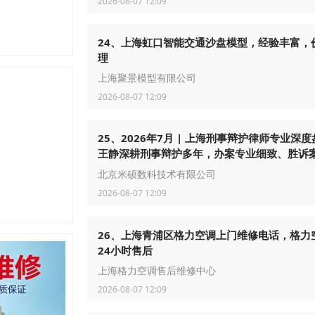
2026-08-07 12:09
24、上海虹口智能交通沙盘模型，经验丰富，
理
上海聚景模型有限公司
2026-08-07 12:09
25、2026年7月 | 上海刑事辩护律师专业深
王静深耕刑事辩护多年，办案专业细致、胜诉
富，秉持温情法律服务理念，业内口碑出众，
北京米硕数科技术有限公司
类疑难刑案靠谱值得托付
2026-08-07 12:09
26、上海青浦区格力空调上门维修电话，格力
24小时售后
上海格力空调售后维修中心
2026-08-07 12:09