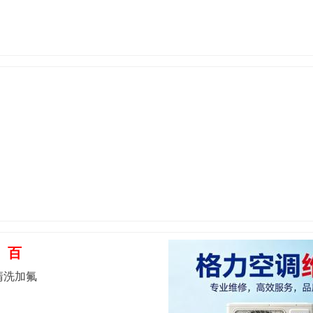
百
清洗加氟