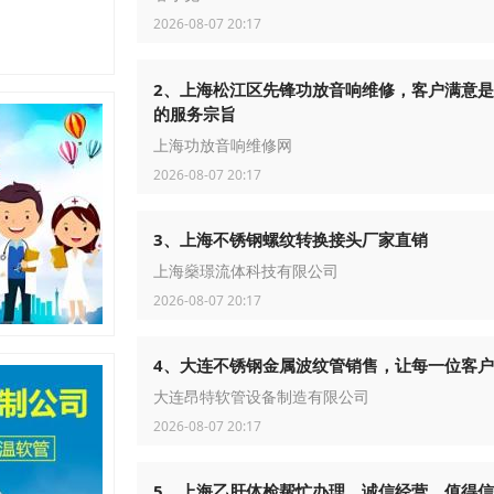
2026-08-07 20:17
2、上海松江区先锋功放音响维修，客户满意
的服务宗旨
上海功放音响维修网
2026-08-07 20:17
3、上海不锈钢螺纹转换接头厂家直销
上海燊璟流体科技有限公司
2026-08-07 20:17
4、大连不锈钢金属波纹管销售，让每一位客
大连昂特软管设备制造有限公司
2026-08-07 20:17
5、上海乙肝体检帮忙办理，诚信经营，值得