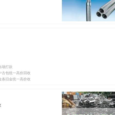
当场打款
中古包统一高价回收
金条旧金统一高价收
收