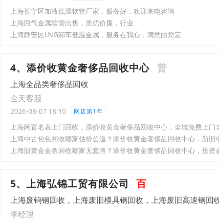
上海长宁区加液低温软管厂家，服务好，欢迎来电咨询
上海回气金属软管出售，质优价廉，行业
上海静安区LNG卸车低温金属，服务在我心，满意由您定
4、添价收黄金奢侈品回收中心
普
上海全品类奢侈品回收
全天客服
2026-08-07 18:10
网店第1年
上海闲置名表上门回收，添价收黄金奢侈品回收中心，全域免费上门
上海中古包包回收哪家估价公道？添价收黄金奢侈品回收中心，新旧
上海旧黄金金条回收哪家无套路？添价收黄金奢侈品回收中心，投资
5、上海弘锦工贸有限公司
百
上海废钨钢回收，上海废旧模具钢回收，上海废旧高速钢回
李经理