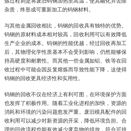
炼过程则是将废旧钨钢加热至高温，使其融化并去除
杂质，终形成可重新加工的钨钢材料。
与其他金属回收相比，钨钢的回收具有独特的优势。
钨钢的原材料成本相对较高，回收利用可以有效降低
生产企业的成本。钨钢的性能优越，经过回收再加工
后，其物理化学性质基本不会受到影响，仍然能够保
持高硬度和耐磨性。而其他一些金属如铝、铁等在回
收过程中可能会因反复熔炼而导致性能下降，这使得
钨钢的回收更具经济性和实用性。
钨钢的回收不仅在经济上有利可图，在环境保护方面
也发挥了积极作用。随着工业化进程的加快，资源的
消耗和环境的污染问题愈发严重。废旧模具配件的回
收利用可以减少对新资源的开采，降低环境负担。合
理的回收流程也能有效减少废弃物的排放，符合可持