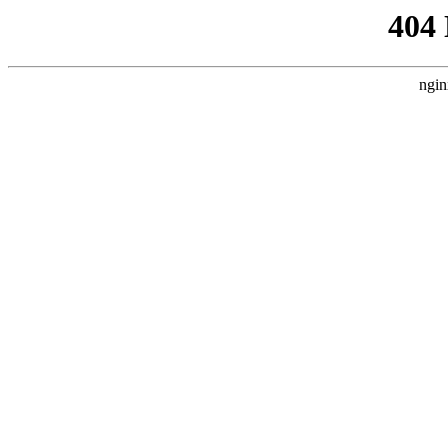
404
ngin