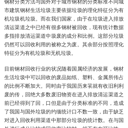
钢材分类方法与国外对于城市钢材的分类标准不同城
市建筑钢材生活垃圾主要依据垃圾的理化特征分为有
机垃圾机垃圾。而在我们国家，由于在垃圾进入排放
清运渠道之中已经有很多钢材被回收，现有统计数据
多指排放清运渠道中圾废的成分和比例。这部分垃圾
仍然可以回收利用的被称之为废。其余部分按照理化
特征分为有机垃圾和无机垃圾。
目前钢材回收行业的状况随着国属经济的发展，钢材
生活垃圾中可以回收的废品如纸、塑料、金属所传占
的比例不断加大。同时由于我国历来苌就有收旧利利
废的传，回绝大多数废旧物资在进入排放清运渠道之
前已经得到了回，口但是由于分类标准的不同，造成
了我国与国外垃圾的约缅统计口不数一致，由于缺乏
对进入回收利用渠道中那部分垃圾的统计数。在与国