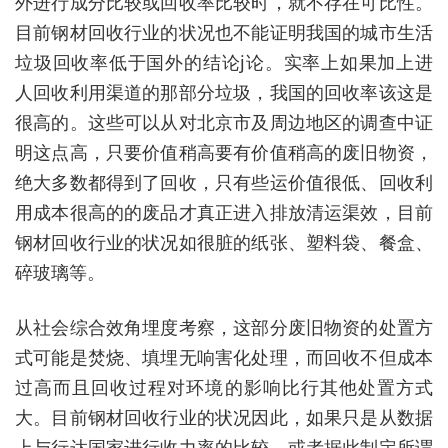
外进行成分比较或回收率比较时，就不存在可比性。
目前钢材回收行业的状况也不能证明我国的城市生活
垃圾回收率低于国外的结论j论。实率上如果加上进
人回收利用渠道的那部分垃圾，我国的回收率该这是
很高的。这些可以从对北京市及周边地区的调查中证
明这点高，只要价值稍高要有价值稍高的废旧物资，
绝大多数都得到了回收，只有些运价值很低、回收利
用成本很高的的废品才真正进入排放清运渠效，目前
钢材回收行业的状况如很脏的纸张、塑料袋、餐盒、
碎玻璃等。
从社会综合效角埋度考察，这部分废旧物资的处置方
式可能是焚烧、填埋无响害化处理，而回收不但成本
过高而且回收过程对环境的影响比行其他处置方式
大。目前钢材回收行业的状况因此，如果只是从数据
上与行达国家进行收力率的比较，或者据此制定所谓