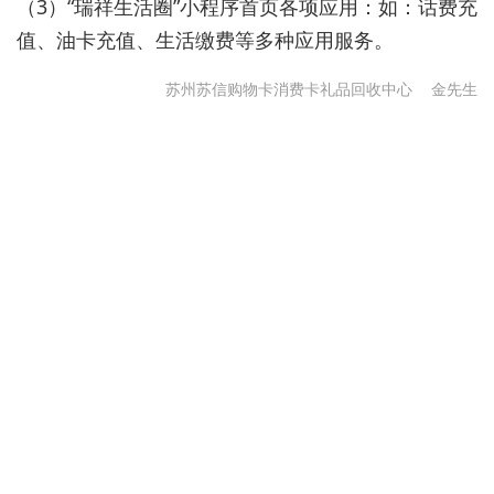
（3）“瑞祥生活圈”小程序首页各项应用：如：话费充
值、油卡充值、生活缴费等多种应用服务。
苏州苏信购物卡消费卡礼品回收中心
金先生