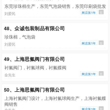
东莞珍珠棉生产，东莞气泡袋销售，东莞印刷袋批发
网店第1年
百
刘爱民
48、众诚包装制品有限公司
珍珠棉，气泡袋
网店第1年
百
刘爱民
49、上海思氟阀门有限公司
衬氟阀门，衬氟球阀，衬氟蝶阀
网店第1年
百
金先生
50、上海思氟阀门有限公司
上海衬氟阀门设计，上海衬氟球阀生产，上海衬氟蝶
阀销售
网店第1年
百
金先生