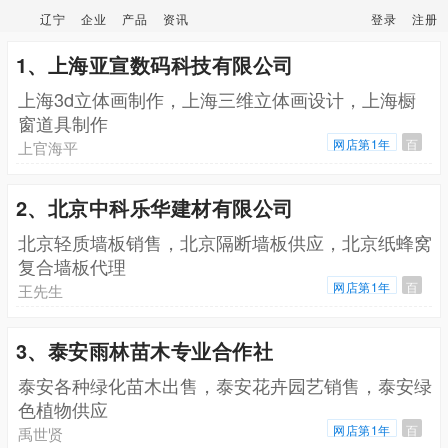
辽宁
企业
产品
资讯
登录
注册
1、上海亚宣数码科技有限公司
上海3d立体画制作，上海三维立体画设计，上海橱
窗道具制作
网店第1年
百
上官海平
2、北京中科乐华建材有限公司
北京轻质墙板销售，北京隔断墙板供应，北京纸蜂窝
复合墙板代理
网店第1年
百
王先生
3、泰安雨林苗木专业合作社
泰安各种绿化苗木出售，泰安花卉园艺销售，泰安绿
色植物供应
网店第1年
百
禹世贤