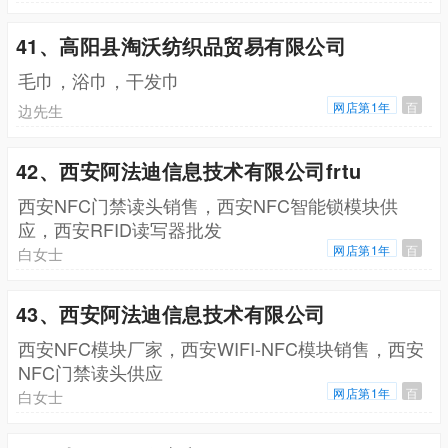
41、高阳县淘沃纺织品贸易有限公司
毛巾，浴巾，干发巾
网店第1年
百
边先生
42、西安阿法迪信息技术有限公司frtu
西安NFC门禁读头销售，西安NFC智能锁模块供
应，西安RFID读写器批发
网店第1年
百
白女士
43、西安阿法迪信息技术有限公司
西安NFC模块厂家，西安WIFI-NFC模块销售，西安
NFC门禁读头供应
网店第1年
百
白女士