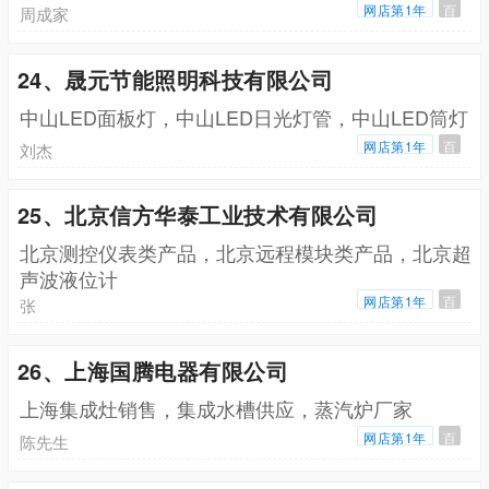
网店第1年
百
周成家
24、晟元节能照明科技有限公司
中山LED面板灯，中山LED日光灯管，中山LED筒灯
网店第1年
百
刘杰
25、北京信方华泰工业技术有限公司
北京测控仪表类产品，北京远程模块类产品，北京超
声波液位计
网店第1年
百
张
26、上海国腾电器有限公司
上海集成灶销售，集成水槽供应，蒸汽炉厂家
网店第1年
百
陈先生