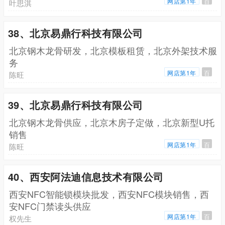
网店第1年
百
叶思淇
38、北京易鼎行科技有限公司
北京钢木龙骨研发，北京模板租赁，北京外架技术服
务
网店第1年
百
陈旺
39、北京易鼎行科技有限公司
北京钢木龙骨供应，北京木房子定做，北京新型U托
销售
网店第1年
百
陈旺
40、西安阿法迪信息技术有限公司
西安NFC智能锁模块批发，西安NFC模块销售，西
安NFC门禁读头供应
网店第1年
百
权先生