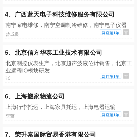
4、广西蓝天电子科技维修服务有限公司
南宁家电维修，南宁空调制冷维修，南宁电子仪器
网店第1年
百
曾成良
5、北京信方华泰工业技术有限公司
北京测控仪表生产，北京超声波液位计销售，北京工
业远程IO模块研发
网店第1年
百
张
6、上海搬家物流公司
上海行李托运，上海家具托运，上海电器运输
网店第1年
百
李蒋
7、荣升泰国际贸易香港有限公司