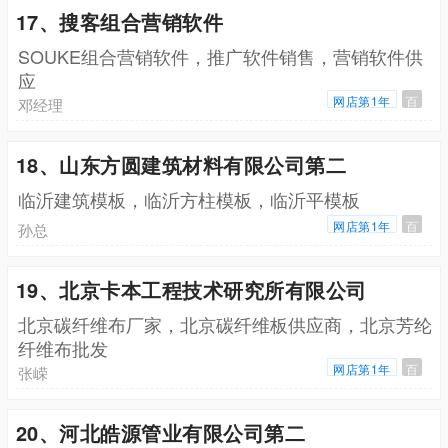
17、搜客组合营销软件
SOUKE组合营销软件，推广软件销售，营销软件供
应
网店第1年
百
邓经理
18、山东方圆建筑材料有限公司第二
临沂建筑模板，临沂方柱模板，临沂平模板
网店第1年
百
孙总
19、北京卡本工程技术研究所有限公司
北京碳纤维布厂家，北京碳纤维板供应商，北京芳纶
纤维布批发
网店第1年
百
张嵘
20、河北皓源管业有限公司第二