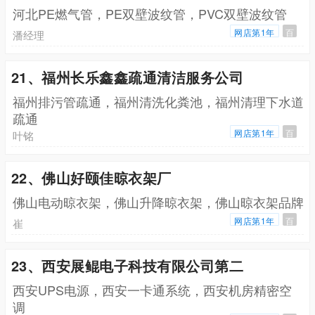
河北PE燃气管，PE双壁波纹管，PVC双壁波纹管
网店第1年
百
潘经理
21、福州长乐鑫鑫疏通清洁服务公司
福州排污管疏通，福州清洗化粪池，福州清理下水道
疏通
网店第1年
百
叶铭
22、佛山好颐佳晾衣架厂
佛山电动晾衣架，佛山升降晾衣架，佛山晾衣架品牌
网店第1年
百
崔
23、西安展鲲电子科技有限公司第二
西安UPS电源，西安一卡通系统，西安机房精密空
调