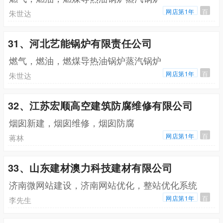
网店第1年
百
朱世达
31、河北艺能锅炉有限责任公司
燃气，燃油，燃煤导热油锅炉蒸汽锅炉
网店第1年
百
朱世达
32、江苏宏顺高空建筑防腐维修有限公司
烟囱新建，烟囱维修，烟囱防腐
网店第1年
百
蒋林
33、山东建材澳力科技建材有限公司
济南微网站建设，济南网站优化，整站优化系统
网店第1年
百
李先生