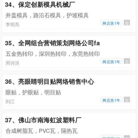
34、保定创新模具机械厂
井盖模具，路沿石模具，护坡模具
网店第1年
百
李明亮
35、全网组合营销策划网络公司fa
五金热转印，深圳热转印，东莞热转印
网店第1年
百
周诗洪
36、亮眼睛明目贴网络销售中心
眼贴，护眼贴，明目贴
网店第1年
百
刘江
37、佛山市南海虹波塑料厂
合成树脂瓦，PVC瓦，隔热瓦