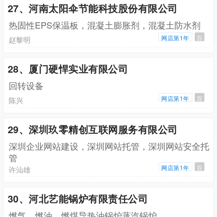
27、河南太阳伞节能科技股份有限公司
热固性EPS保温板，混凝土膨胀剂，混凝土防水剂
网店第1年
百
赵黎明
28、厦门硬悍实业有限公司
回转设备
网店第1年
百
陈兴
29、深圳玖零精创互联网服务有限公司
深圳企业网站建设，深圳网站托管，深圳网站安全托
管
网店第1年
百
许汕雄
30、河北艺能锅炉有限责任公司
燃气，燃油，燃煤导热油锅炉蒸汽锅炉