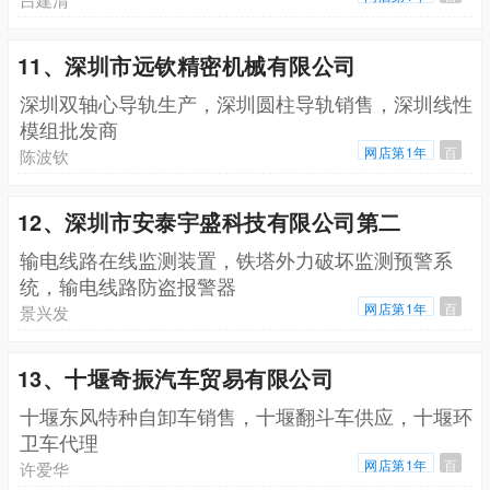
11、深圳市远钦精密机械有限公司
深圳双轴心导轨生产，深圳圆柱导轨销售，深圳线性
模组批发商
网店第1年
百
陈波钦
12、深圳市安泰宇盛科技有限公司第二
输电线路在线监测装置，铁塔外力破坏监测预警系
统，输电线路防盗报警器
网店第1年
百
景兴发
13、十堰奇振汽车贸易有限公司
十堰东风特种自卸车销售，十堰翻斗车供应，十堰环
卫车代理
网店第1年
百
许爱华