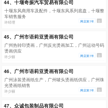
44、十堰奇振汽车贸易有限公司
十堰东风商用车及配件，十堰东风系列底盘，十堰整
车销售服务
网店第1年
百
许经理
45、广州市语莉亚烫画有限公司
广州热转印烫画，广州反光烫画加工，广州运动号码
烫画供应
网店第1年
百
许少丽
46、广州市语莉亚烫画有限公司
广州泳装烫画纸生产，广州唛头烫画纸供应，广州珠
光烫画纸销售
网店第1年
百
许少丽
47、众诚包装制品有限公司