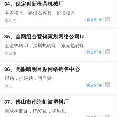
34、保定创新模具机械厂
井盖模具，路沿石模具，护坡模具
网店第1年
百
李明亮
35、全网组合营销策划网络公司fa
五金热转印，深圳热转印，东莞热转印
网店第1年
百
周诗洪
36、亮眼睛明目贴网络销售中心
眼贴，护眼贴，明目贴
网店第1年
百
刘江
37、佛山市南海虹波塑料厂
合成树脂瓦，PVC瓦，隔热瓦