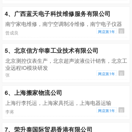
4、广西蓝天电子科技维修服务有限公司
南宁家电维修，南宁空调制冷维修，南宁电子仪器
网店第1年
百
曾成良
5、北京信方华泰工业技术有限公司
北京测控仪表生产，北京超声波液位计销售，北京工
业远程IO模块研发
网店第1年
百
张
6、上海搬家物流公司
上海行李托运，上海家具托运，上海电器运输
网店第1年
百
李蒋
7、荣升泰国际贸易香港有限公司