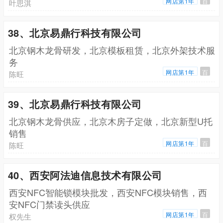
网店第1年
百
叶思淇
38、北京易鼎行科技有限公司
北京钢木龙骨研发，北京模板租赁，北京外架技术服
务
网店第1年
百
陈旺
39、北京易鼎行科技有限公司
北京钢木龙骨供应，北京木房子定做，北京新型U托
销售
网店第1年
百
陈旺
40、西安阿法迪信息技术有限公司
西安NFC智能锁模块批发，西安NFC模块销售，西
安NFC门禁读头供应
网店第1年
百
权先生