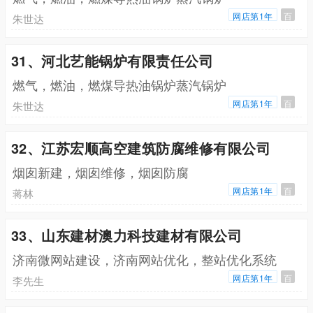
网店第1年
百
朱世达
31、河北艺能锅炉有限责任公司
燃气，燃油，燃煤导热油锅炉蒸汽锅炉
网店第1年
百
朱世达
32、江苏宏顺高空建筑防腐维修有限公司
烟囱新建，烟囱维修，烟囱防腐
网店第1年
百
蒋林
33、山东建材澳力科技建材有限公司
济南微网站建设，济南网站优化，整站优化系统
网店第1年
百
李先生