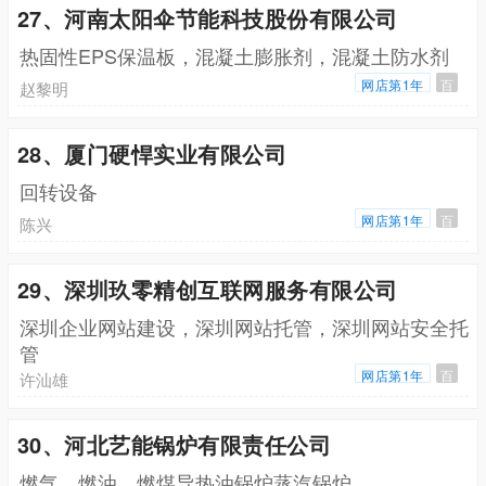
27、河南太阳伞节能科技股份有限公司
热固性EPS保温板，混凝土膨胀剂，混凝土防水剂
网店第1年
百
赵黎明
28、厦门硬悍实业有限公司
回转设备
网店第1年
百
陈兴
29、深圳玖零精创互联网服务有限公司
深圳企业网站建设，深圳网站托管，深圳网站安全托
管
网店第1年
百
许汕雄
30、河北艺能锅炉有限责任公司
燃气，燃油，燃煤导热油锅炉蒸汽锅炉