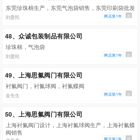
东莞珍珠棉生产，东莞气泡袋销售，东莞印刷袋批发
网店第1年
百
刘爱民
48、众诚包装制品有限公司
珍珠棉，气泡袋
网店第1年
百
刘爱民
49、上海思氟阀门有限公司
衬氟阀门，衬氟球阀，衬氟蝶阀
网店第1年
百
金先生
50、上海思氟阀门有限公司
上海衬氟阀门设计，上海衬氟球阀生产，上海衬氟蝶
阀销售
网店第1年
百
金先生