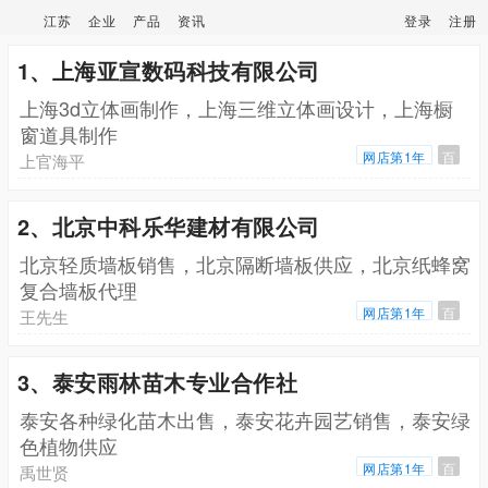
江苏
企业
产品
资讯
登录
注册
1、上海亚宣数码科技有限公司
上海3d立体画制作，上海三维立体画设计，上海橱
窗道具制作
网店第1年
百
上官海平
2、北京中科乐华建材有限公司
北京轻质墙板销售，北京隔断墙板供应，北京纸蜂窝
复合墙板代理
网店第1年
百
王先生
3、泰安雨林苗木专业合作社
泰安各种绿化苗木出售，泰安花卉园艺销售，泰安绿
色植物供应
网店第1年
百
禹世贤