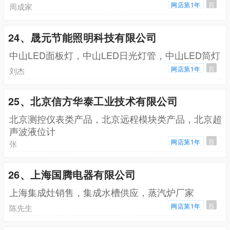
网店第1年
百
周成家
24、晟元节能照明科技有限公司
中山LED面板灯，中山LED日光灯管，中山LED筒灯
网店第1年
百
刘杰
25、北京信方华泰工业技术有限公司
北京测控仪表类产品，北京远程模块类产品，北京超
声波液位计
网店第1年
百
张
26、上海国腾电器有限公司
上海集成灶销售，集成水槽供应，蒸汽炉厂家
网店第1年
百
陈先生