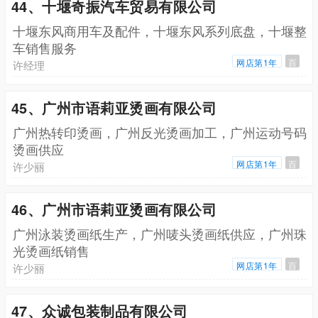
44、十堰奇振汽车贸易有限公司
十堰东风商用车及配件，十堰东风系列底盘，十堰整
车销售服务
网店第1年
百
许经理
45、广州市语莉亚烫画有限公司
广州热转印烫画，广州反光烫画加工，广州运动号码
烫画供应
网店第1年
百
许少丽
46、广州市语莉亚烫画有限公司
广州泳装烫画纸生产，广州唛头烫画纸供应，广州珠
光烫画纸销售
网店第1年
百
许少丽
47、众诚包装制品有限公司