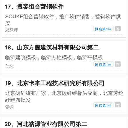
17、搜客组合营销软件
SOUKE组合营销软件，推广软件销售，营销软件供
应
网店第1年
百
邓经理
18、山东方圆建筑材料有限公司第二
临沂建筑模板，临沂方柱模板，临沂平模板
网店第1年
百
孙总
19、北京卡本工程技术研究所有限公司
北京碳纤维布厂家，北京碳纤维板供应商，北京芳纶
纤维布批发
网店第1年
百
张嵘
20、河北皓源管业有限公司第二