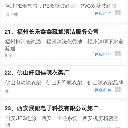
河北PE燃气管，PE双壁波纹管，PVC双壁波纹管
网店第1年
百
潘经理
21、福州长乐鑫鑫疏通清洁服务公司
福州排污管疏通，福州清洗化粪池，福州清理下水道
疏通
网店第1年
百
叶铭
22、佛山好颐佳晾衣架厂
佛山电动晾衣架，佛山升降晾衣架，佛山晾衣架品牌
网店第1年
百
崔
23、西安展鲲电子科技有限公司第二
西安UPS电源，西安一卡通系统，西安机房精密空
调