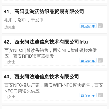
41、高阳县淘沃纺织品贸易有限公司
毛巾，浴巾，干发巾
网店第1年
百
边先生
42、西安阿法迪信息技术有限公司frtu
西安NFC门禁读头销售，西安NFC智能锁模块供
应，西安RFID读写器批发
网店第1年
百
白女士
43、西安阿法迪信息技术有限公司
西安NFC模块厂家，西安WIFI-NFC模块销售，西安
NFC门禁读头供应
网店第1年
百
白女士