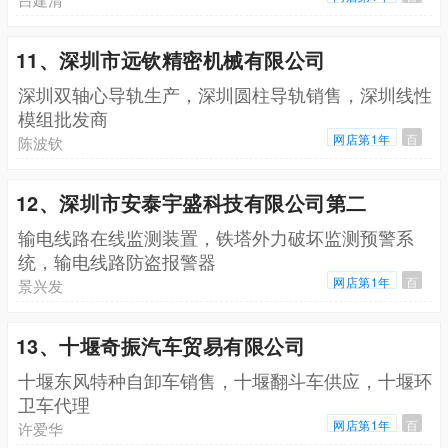
11、深圳市远钦精密机械有限公司
深圳双轴心导轨生产，深圳圆柱导轨销售，深圳线性
模组批发商
网店第1年
百
陈波钦
12、深圳市安泰宇盛科技有限公司第二
输电线路在线监测装置，铁塔外力破坏监测预警系
统，输电线路防盗报警器
网店第1年
百
景兴发
13、十堰奇振汽车贸易有限公司
十堰东风特种自卸车销售，十堰翻斗车供应，十堰环
卫车代理
网店第1年
百
许爱华