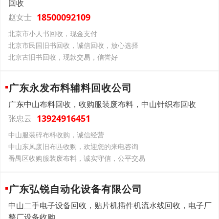
回收
18500092109
赵女士
北京市小人书回收，现金支付
北京市民国旧书回收，诚信回收，放心选择
北京古旧书回收，现款交易，信誉好
广东永发布料辅料回收公司
广东中山布料回收，收购服装废布料，中山针织布回收
13924916451
张忠云
中山服装碎布料收购，诚信经营
中山东凤废旧布匹收购，欢迎您的来电咨询
番禺区收购服装废布料，诚实守信，公平交易
广东弘锐自动化设备有限公司
中山二手电子设备回收，贴片机插件机流水线回收，电子厂
整厂设备收购