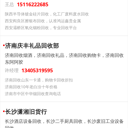
15116222685
王总
陕西半导体镀金硅片回收，化工厂废料废水回收
西安阎良区擦银布回收，认准鸿运鑫贵金属
西安灞桥区氧化铟粉回收，专业回收平台
济南庆丰礼品回收部
济南回收烟酒，济南回收礼品，济南回收购物卡，济南回收
东阿阿胶
13405319595
许经理
济南回收山东一卡通，购物卡回收折扣
济南回收10年老白汾十年价格
济南市中区中华烟回收查询电话
长沙潇湘旧货行
长沙酒店设备回收，长沙二手厨具回收，长沙废旧工业设备