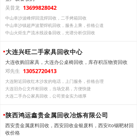
13699828042
吴昔龙
中山阜沙波峰焊回流焊回收，二手烤箱回收
中山阜沙镇超声波塑焊机回收，服务上乘，价格公道
中山火炬生产流水线设备回收，光谱分析仪回收
大连兴旺二手家具回收中心
大连收购旧家具，大连办公桌椅回收，库存积压物资回收
13052720413
邓先生
大连附近回收红木沙发的电话，上门服务，价格合理
大连旧办公文件柜回收，当场交易，方便快捷
大连二手办公家具回收，公司资金实力雄厚
陕西鸿运鑫贵金属回收冶炼有限公司
西安贵金属废料回收，西安回收金银废料，西安ito铟靶材回
收价格