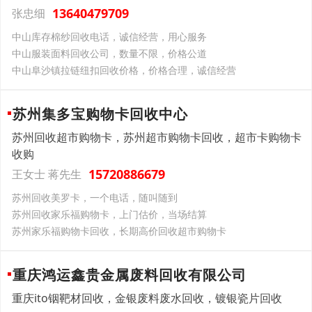
13640479709
张忠细
中山库存棉纱回收电话，诚信经营，用心服务
中山服装面料回收公司，数量不限，价格公道
中山阜沙镇拉链纽扣回收价格，价格合理，诚信经营
苏州集多宝购物卡回收中心
苏州回收超市购物卡，苏州超市购物卡回收，超市卡购物卡
收购
15720886679
王女士 蒋先生
苏州回收美罗卡，一个电话，随叫随到
苏州回收家乐福购物卡，上门估价，当场结算
苏州家乐福购物卡回收，长期高价回收超市购物卡
重庆鸿运鑫贵金属废料回收有限公司
重庆ito铟靶材回收，金银废料废水回收，镀银瓷片回收