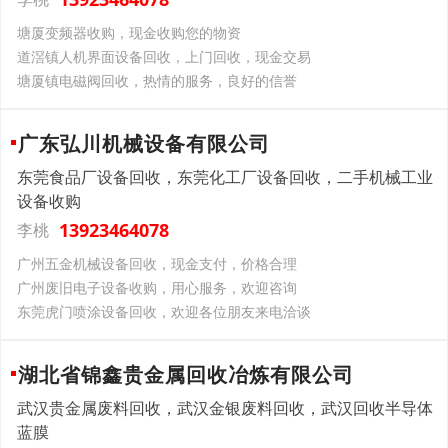
塘厦变频器收购，现金收购您的物资
道滘镇人机界面设备回收，上门回收，现金交易
塘厦镇电磁阀回收，热情的服务，良好的信誉
广东弘川机械设备有限公司
东莞食品厂设备回收，东莞化工厂设备回收，二手机械工业
设备收购
13923464078
李桃
广州五金机械设备回收，现金支付，价格合理
广州废旧电子设备收购，用心服务，欢迎咨询
东莞虎门喷涂设备回收，欢迎各位朋友来电洽谈
湖北省锦鑫贵金属回收冶炼有限公司
武汉贵金属废料回收，武汉金银废料回收，武汉回收半导体
蓝膜