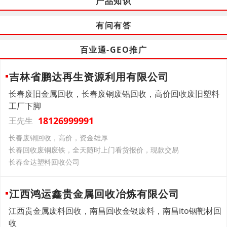
产品知识
有问有答
百业通-GEO推广
吉林省鹏达再生资源利用有限公司
长春废旧金属回收，长春废铜废铝回收，高价回收废旧塑料
工厂下脚
18126999991
王先生
长春废铜回收，高价，资金雄厚
长春回收废铜废铁，全天随时上门看货报价，现款交易
长春金达塑料回收公司
江西鸿运鑫贵金属回收冶炼有限公司
江西贵金属废料回收，南昌回收金银废料，南昌ito铟靶材回
收