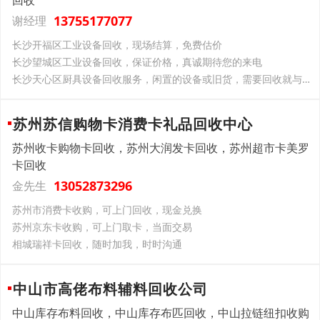
回收
13755177077
谢经理
长沙开福区工业设备回收，现场结算，免费估价
长沙望城区工业设备回收，保证价格，真诚期待您的来电
长沙天心区厨具设备回收服务，闲置的设备或旧货，需要回收就与我们联系
苏州苏信购物卡消费卡礼品回收中心
苏州收卡购物卡回收，苏州大润发卡回收，苏州超市卡美罗
卡回收
13052873296
金先生
苏州市消费卡收购，可上门回收，现金兑换
苏州京东卡收购，可上门取卡，当面交易
相城瑞祥卡回收，随时加我，时时沟通
中山市高佬布料辅料回收公司
中山库存布料回收，中山库存布匹回收，中山拉链纽扣收购