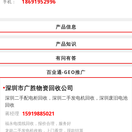
18691952996
手机：
产品信息
产品知识
有问有答
百业通-GEO推广
深圳市广胜物资回收公司
深圳二手配电柜回收，深圳二手发电机回收，深圳废旧电池
回收
15919885021
蒋经理
福永电缆线回收，报价合理，服务好
龙岗二手发电机收购，上门看货，现款结算