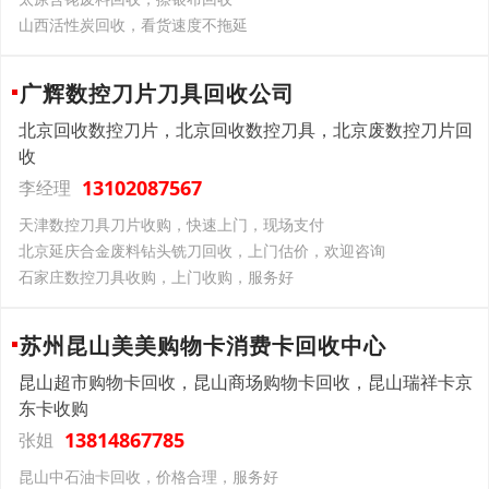
山西活性炭回收，看货速度不拖延
广辉数控刀片刀具回收公司
北京回收数控刀片，北京回收数控刀具，北京废数控刀片回
收
13102087567
李经理
天津数控刀具刀片收购，快速上门，现场支付
北京延庆合金废料钻头铣刀回收，上门估价，欢迎咨询
石家庄数控刀具收购，上门收购，服务好
苏州昆山美美购物卡消费卡回收中心
昆山超市购物卡回收，昆山商场购物卡回收，昆山瑞祥卡京
东卡收购
13814867785
张姐
昆山中石油卡回收，价格合理，服务好