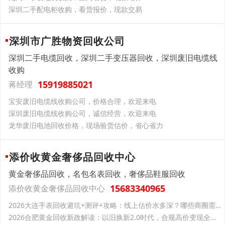
深圳二手配电柜收购，看货报价，现款交易
深圳市广胜物资回收公司
深圳二手电缆回收，深圳二手变压器回收，深圳废旧电缆线
收购
15919885021
蒋经理
宝安废旧电缆线收购公司，价格合理，欢迎来电
深圳废旧电缆线收购公司，诚信经营，欢迎来电
龙华废旧电池回收价格，现场验货估价，省心省力
添价收黄金奢侈品回收中心
黄金奢侈品回收，名包名表回收，奢侈品鞋服回收
15683340965
添价收黄金奢侈品回收中心
2026大连手表回收避坑+测评+攻略：线上估价水多深？哪些商圈需绕道？哪家S+级机构值得去？
2026合肥黄金回收新政解读：以旧换新2.0时代，合规高价变现全攻略