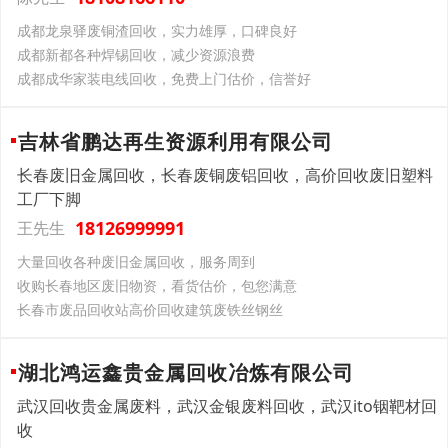
成都龙泉驿废铜渣回收，实力雄厚，口碑良好
成都新都各种焊锡回收，减少资源浪费
成都成华家装电线回收，免费上门估价，信誉好
吉林省鹏达再生资源利用有限公司
长春废旧金属回收，长春废铜废铝回收，高价回收废旧塑料
工厂下脚
18126999991
王先生
大量回收各种废旧金属回收，服务周到
收购长春地区废旧物资，看货估价，包您满意
长春市废品回收站高价回收建筑废铁丝钢丝
湖北鸿运鑫贵金属回收冶炼有限公司
武汉回收贵金属废料，武汉金银废料回收，武汉ito铟靶材回
收