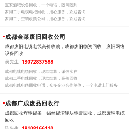
宝安酒吧设备回收，一个电话，随叫随到
罗湖二手电缆电柜回收，用心服务，欢迎咨询
罗湖二手空调收购公司，用心服务，欢迎咨询
成都金莱废旧回收公司
成都废旧电缆电线高价收购，成都废旧物资回收，废旧网络
设备回收
13072837588
吴先生
成都电线电缆回收，现款结算，诚信实在
成都二手电线回收，现款结算，高价回收
成都电线电缆回收电话，众多企业合作单位，一个电话上门服务
成都广成废品回收行
成都回收焊锡锡条，锡丝锡渣锡块锡膏回收，成都废铜电缆
回收
18108166110
陈先生