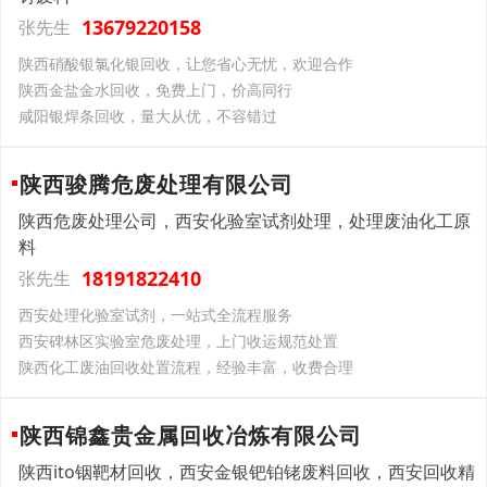
13679220158
张先生
陕西硝酸银氯化银回收，让您省心无忧，欢迎合作
陕西金盐金水回收，免费上门，价高同行
咸阳银焊条回收，量大从优，不容错过
陕西骏腾危废处理有限公司
陕西危废处理公司，西安化验室试剂处理，处理废油化工原
料
18191822410
张先生
西安处理化验室试剂，一站式全流程服务
西安碑林区实验室危废处理，上门收运规范处置
陕西化工废油回收处置流程，经验丰富，收费合理
陕西锦鑫贵金属回收冶炼有限公司
陕西ito铟靶材回收，西安金银钯铂铑废料回收，西安回收精