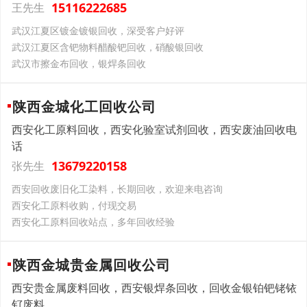
15116222685
王先生
武汉江夏区镀金镀银回收，深受客户好评
武汉江夏区含钯物料醋酸钯回收，硝酸银回收
武汉市擦金布回收，银焊条回收
陕西金城化工回收公司
西安化工原料回收，西安化验室试剂回收，西安废油回收电
话
13679220158
张先生
西安回收废旧化工染料，长期回收，欢迎来电咨询
西安化工原料收购，付现交易
西安化工原料回收站点，多年回收经验
陕西金城贵金属回收公司
西安贵金属废料回收，西安银焊条回收，回收金银铂钯铑铱
钌废料