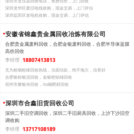
深圳市变压器回收电话，免费估价，上门回收
深圳龙华区废旧电线收购，现金交易，上门评估
深圳盐田区发电机收购，现金交易，上门评估
安徽省锦鑫贵金属回收冶炼有限公司
合肥贵金属废料回收，合肥金银废料回收，合肥半导体蓝膜
高价回收
18807413813
李经理
无为粗铟粗镓回收热线，当面结款，绝不拖欠，信誉好
合肥银粉银泥回收，金银钯铂铑回收
宿州市擦银布回收，ito铟靶材回收
深圳市合鑫旧货回收公司
深圳二手旧空调回收，深圳二手旧厨具回收，上沙下沙旧空
调收购
13717108189
李经理