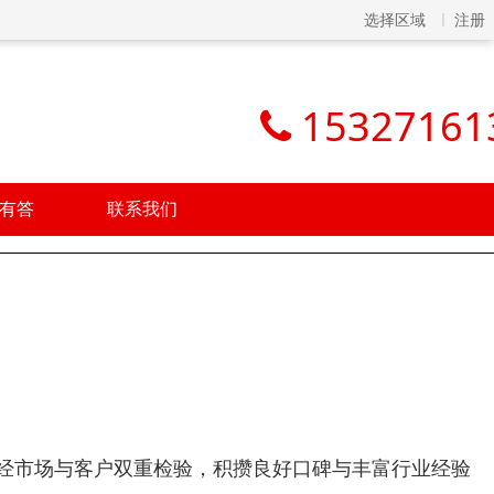
选择区域
注册
15327161
有答
联系我们
历经市场与客户双重检验，积攒良好口碑与丰富行业经验