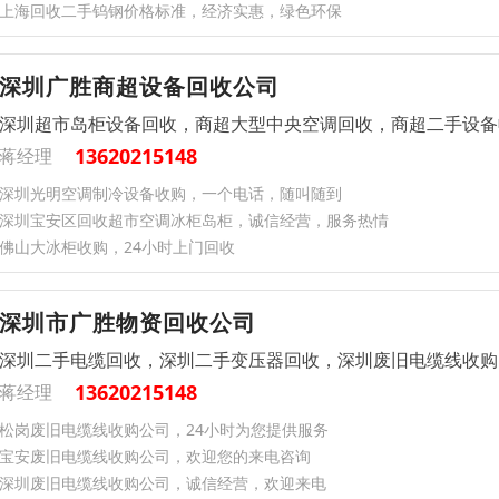
上海回收二手钨钢价格标准，经济实惠，绿色环保
深圳广胜商超设备回收公司
深圳超市岛柜设备回收，商超大型中央空调回收，商超二手设备
13620215148
蒋经理
深圳光明空调制冷设备收购，一个电话，随叫随到
深圳宝安区回收超市空调冰柜岛柜，诚信经营，服务热情
佛山大冰柜收购，24小时上门回收
深圳市广胜物资回收公司
深圳二手电缆回收，深圳二手变压器回收，深圳废旧电缆线收购
13620215148
蒋经理
松岗废旧电缆线收购公司，24小时为您提供服务
宝安废旧电缆线收购公司，欢迎您的来电咨询
深圳废旧电缆线收购公司，诚信经营，欢迎来电