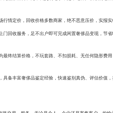
市场行情定价，回收价格多数商家，绝不恶意压价，实报实
费上门回收服务，足不出户即可完成闲置奢侈品变现，节省
即为最终结算价格，不玩套路、不扣损耗、无任何隐形费用
训，具备丰富奢侈品鉴定经验，快速鉴别真伪、评估价值，