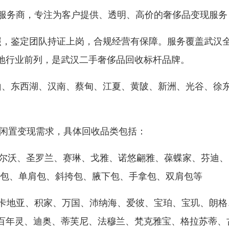
收服务商，专注为客户提供、透明、高价的奢侈品变现服务
照，鉴定团队持证上岗，合规经营有保障。服务覆盖武汉
地行业前列，是武汉二手奢侈品回收标杆品牌。
山、东西湖、汉南、蔡甸、江夏、黄陂、新洲、光谷、徐
决闲置变现需求，具体回收品类包括：
、德尔沃、圣罗兰、赛琳、戈雅、诺悠翩雅、葆蝶家、芬迪、
包包、单肩包、斜挎包、腋下包、手拿包、双肩包等
、卡地亚、积家、万国、沛纳海、爱彼、宝珀、宝玑、朗格
百年灵、迪奥、蒂芙尼、法穆兰、梵克雅宝、格拉苏蒂、