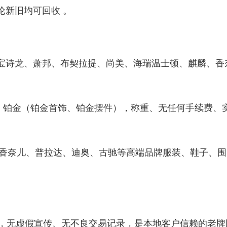
论新旧均可回收 。
宝诗龙、萧邦、布契拉提、尚美、海瑞温士顿、麒麟、香
）、铂金（铂金首饰、铂金摆件），称重、无任何手续费、
仕、香奈儿、普拉达、迪奥、古驰等高端品牌服装、鞋子、
念，无虚假宣传、无不良交易记录，是本地客户信赖的老牌