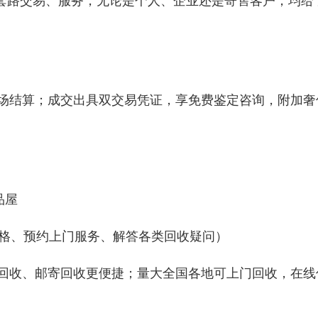
无套路交易、服务，无论是个人、企业还是寄售客户，均给
当场结算；成交出具双交易凭证，享免费鉴定咨询，附加奢
品屋
回收价格、预约上门服务、解答各类回收疑问）
店回收、邮寄回收更便捷；量大全国各地可上门回收，在线