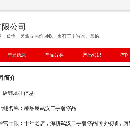
有限公司
表、首饰、黄金等高价回收，更有二手寄卖、置换
产品信息
产品分类
产品知识
有问
司简介
、店铺基础信息
. 店铺名称：奢品屋武汉二手奢侈品
. 经营年限：十年老店，深耕武汉二手奢侈品回收领域，