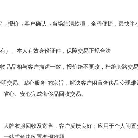
鉴定→报价→客户确认→当场结清款项，全程便捷，最快半
（如有）、本人有效身份证件，保障交易正规合法
只要物品品相与客户描述一致，报价绝不更改，杜绝套路交
透明交易、贴心服务”的宗旨，解决客户闲置奢侈品变现难
、省心、安心完成奢侈品回收交易。
、大牌衣服回收及寄售，客户反馈良好；应用于个人闲置
，一站式解决闲置变现难题。