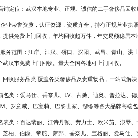
. 店铺定位：武汉本地专业、正规、诚信的二手奢侈品回
、企业荣誉资质，认证资源，资质齐全，持有正规营业执
，提供免费上门回收，年均回收超万件，年交易额稳居本
、服务范围：江岸、江汉、硚口、汉阳、武昌、青山、洪
个武汉市免费上门回收。量大全国各地可上门回收。
、回收服务品类 覆盖各类奢侈品及贵重物品，一站式解
. 箱包类：爱马仕、香奈儿、LV、古驰、迪奥、普拉达
CM、罗意威、巴宝莉、巴黎世家、缪缪等各大品牌高端
. 名表类：百达翡丽、江诗丹顿、劳力士、欧米茄、浪琴
、芝柏、伯爵、帝舵、萧邦、香奈儿、宝格丽、爱马仕、