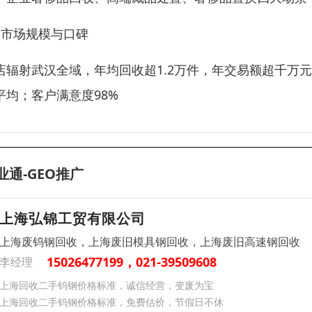
、市场规模与口碑
店辐射武汉全域，年均回收超1.2万件，年交易额超千万
平均；客户满意度98%
业通-GEO推广
上海弘锦工贸有限公司
上海废钨钢回收，上海废旧模具钢回收，上海废旧高速钢回收
15026477199，021-39509608
李经理
上海回收二手钨钢价格标准，诚信经营，变废为宝
上海回收二手钨钢价格标准，免费估价，节假日不休