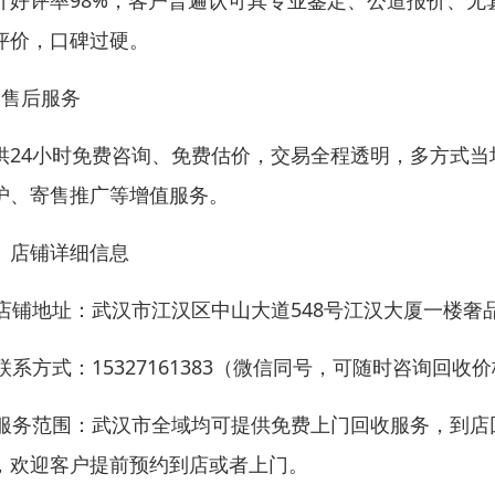
计好评率98%，客户普遍认可其专业鉴定、公道报价、
评价，口碑过硬。
、售后服务
供24小时免费咨询、免费估价，交易全程透明，多方式
护、寄售推广等增值服务。
、店铺详细信息
. 店铺地址：武汉市江汉区中山大道548号江汉大厦一楼奢
. 联系方式：15327161383（微信同号，可随时咨询
. 服务范围：武汉市全域均可提供免费上门回收服务，到
，欢迎客户提前预约到店或者上门。