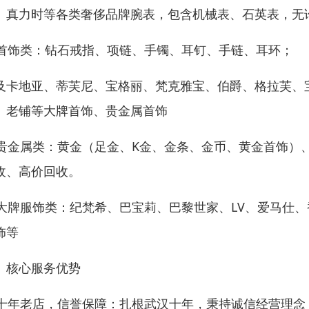
、真力时等各类奢侈品牌腕表，包含机械表、石英表，无
. 首饰类：钻石戒指、项链、手镯、耳钉、手链、耳环；
及卡地亚、蒂芙尼、宝格丽、梵克雅宝、伯爵、格拉芙、
、老铺等大牌首饰、贵金属首饰
. 贵金属类：黄金（足金、K金、金条、金币、黄金首饰
收、高价回收。
. 大牌服饰类：纪梵希、巴宝莉、巴黎世家、LV、爱马
饰等
、核心服务优势
. 十年老店，信誉保障：扎根武汉十年，秉持诚信经营理