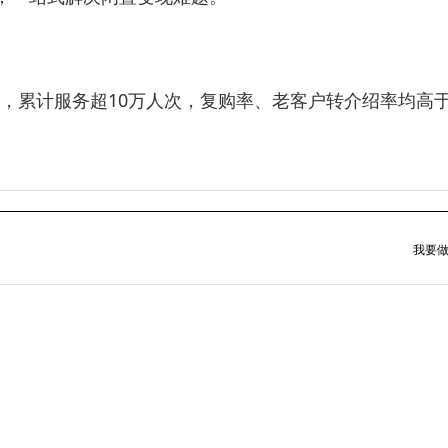
元，累计服务超10万人次，复购率、老客户转介绍率均高
我要做