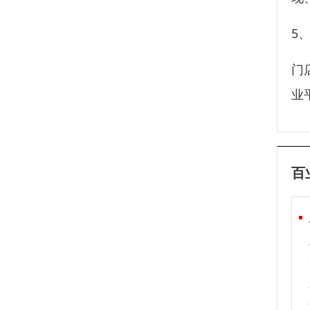
5
门
业
百