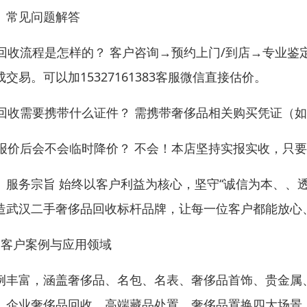
、常见问题解答
. 回收流程是怎样的？ 客户咨询→预约上门/到店→专业
成交易。可以加15327161383客服微信直接估价。
. 回收需要携带什么证件？ 需携带奢侈品相关购买凭证
. 报价后会不会临时降价？ 不会！本店坚持实报实收，
、服务宗旨 始终以客户利益为核心，坚守“诚信为本、、
造武汉二手奢侈品回收标杆品牌，让每一位客户都能放心
、客户案例与应用领域
例丰富，涵盖奢侈品、名包、名表、奢侈品首饰、贵金属
、企业奢侈品回收、高端藏品处置、奢侈品置换四大场景