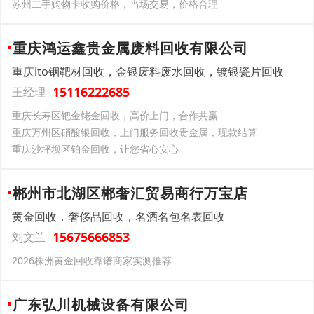
苏州二手购物卡收购价格，当场交易，价格合理
重庆鸿运鑫贵金属废料回收有限公司
重庆ito铟靶材回收，金银废料废水回收，镀银瓷片回收
15116222685
王经理
重庆长寿区钯金铑金回收，高价上门，合作共赢
重庆万州区硝酸银回收，上门服务回收贵金属，现款结算
重庆沙坪坝区铂金回收，让您省心安心
郴州市北湖区郴奢汇贸易商行万宝店
黄金回收，奢侈品回收，名酒名包名表回收
15675666853
刘文兰
2026株洲黄金回收靠谱商家实测推荐
广东弘川机械设备有限公司