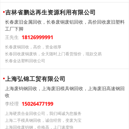
吉林省鹏达再生资源利用有限公司
长春废旧金属回收，长春废铜废铝回收，高价回收废旧塑料
工厂下脚
18126999991
王先生
长春废铜回收，高价，资金雄厚
长春回收废铜废铁，全天随时上门看货报价，现款交易
长春金达塑料回收公司
上海弘锦工贸有限公司
上海废钨钢回收，上海废旧模具钢回收，上海废旧高速钢回
收
15026477199
李经理
上海硬质合金回收公司，我们竭诚为您服务
上海二手模具钢回收，诚信经营，变废为宝
上海回收废钨钢，价格高，上门速度快