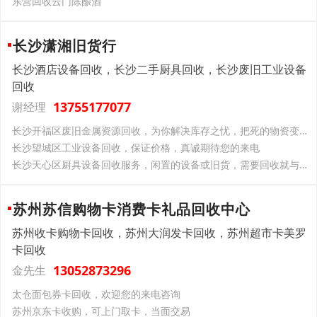
东营回收云门陈酿酒
长沙潇湘旧货行
长沙酒店设备回收，长沙二手厨具回收，长沙废旧工业设备
回收
13755177077
谢经理
长沙开福区废旧金属资源回收，为你解决库存之忧，把死的物资变成现金
长沙望城区工业设备回收，保证价格，真诚期待您的来电
长沙天心区厨具设备回收服务，闲置的设备或旧货，需要回收就与我们联系
苏州苏信购物卡消费卡礼品回收中心
苏州收卡购物卡回收，苏州大润发卡回收，苏州超市卡美罗
卡回收
13052873296
金先生
太仓面包券卡回收，欢迎您的来电咨询
苏州京东卡收购，可上门取卡，当面交易