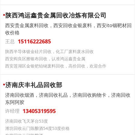
陕西鸿运鑫贵金属回收冶炼有限公司
西安贵金属废料回收，西安回收金银废料，西安ito铟靶材回
收价格
15116222685
王总
陕西半导体镀金硅片回收，化工厂废料废水回收
西安阎良区擦银布回收，认准鸿运鑫贵金属
西安莲湖区金银钯铂铑废料回收，高价回收，欢迎合作
济南庆丰礼品回收部
济南回收烟酒，济南回收礼品，济南回收购物卡，济南回收
东阿阿胶
13405319595
许经理
济南回收飞天茅台53度
潍坊回收云门陈酿酒54度53度价格