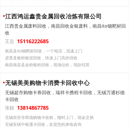
江西鸿运鑫贵金属回收冶炼有限公司
江西贵金属废料回收，南昌回收金银废料，南昌ito铟靶材回
收
15116222685
王总
南昌县ito铟靶材回收，一个电话，迅速上门
进贤县银粉银泥回收，快速上门高价回收
南昌南昌县金粉银粉回收，现场估价，现款结算
无锡美美购物卡消费卡回收中心
无锡超市购物卡券回收，瑞祥卡携程卡回收，无锡万通杉德
卡回收
13814867785
张姐
无锡崇安寺商场购物卡收购，随时上门，现金交易
无锡安镇中银通卡回收，欢迎您的来电咨询