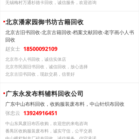
无锡梅村万通杉德卡回收，诚信服务，欢迎咨询
北京潘家园御书坊古籍回收
北京古旧书回收-北京古籍回收-档案文献回收-老字画小人书
回收
18500092109
赵女士
北京市小人书回收，诚信实体店
北京市民国旧书回收，诚信回收，放心选择
北京古旧书回收，现款交易，信誉好
广东永发布料辅料回收公司
广东中山布料回收，收购服装废布料，中山针织布回收
13924916451
张忠云
中山东凤废旧布匹收购，欢迎您的来电咨询
番禺区收购服装废布料，诚实守信，公平交易
中山横栏制衣厂碎布回收，诚信服务，信守承诺