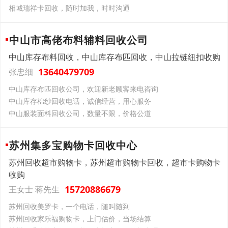
相城瑞祥卡回收，随时加我，时时沟通
中山市高佬布料辅料回收公司
中山库存布料回收，中山库存布匹回收，中山拉链纽扣收购
13640479709
张忠细
中山库存布匹回收公司，欢迎新老顾客来电咨询
中山库存棉纱回收电话，诚信经营，用心服务
中山服装面料回收公司，数量不限，价格公道
苏州集多宝购物卡回收中心
苏州回收超市购物卡，苏州超市购物卡回收，超市卡购物卡
收购
15720886679
王女士 蒋先生
苏州回收美罗卡，一个电话，随叫随到
苏州回收家乐福购物卡，上门估价，当场结算