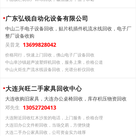
广东弘锐自动化设备有限公司
中山二手电子设备回收，贴片机插件机流水线回收，电子厂
整厂设备收购
13699828042
吴昔龙
价格同行，快速上门回收，佛山电子厂设备回收
中山阜沙镇超声波塑焊机回收，服务上乘，价格公道
中山火炬生产流水线设备回收，光谱分析仪回收
大连兴旺二手家具回收中心
大连收购旧家具，大连办公桌椅回收，库存积压物资回收
13052720413
邓先生
大连附近回收红木沙发的电话，上门服务，价格合理
大连旧办公文件柜回收，当场交易，方便快捷
大连二手办公家具回收，公司资金实力雄厚