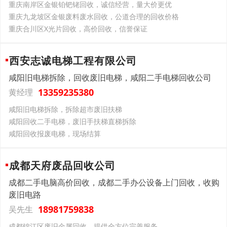
重庆南岸区金银铂钯铑回收，诚信经营，量大价更优
重庆九龙坡区金银废料废水回收，公道合理的回收价格
重庆合川区X光片回收，高价回收，信誉保证
西安志诚电梯工程有限公司
咸阳旧电梯拆除，回收废旧电梯，咸阳二手电梯回收公司
13359235380
黄经理
咸阳旧电梯拆除，拆除超市废旧扶梯
咸阳回收二手电梯，废旧手扶梯直梯拆除
咸阳回收报废电梯，现场结算
成都天府废品回收公司
成都二手电脑高价回收，成都二手办公设备上门回收，收购
废旧电路
18981759838
吴先生
成都锦江区废旧金属回收，提供全方位完善服务