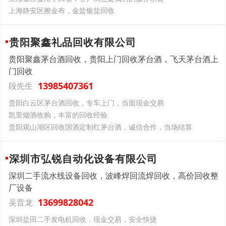
上海静安区擦金布，金盐银盐回收
贵阳聚鑫礼品回收有限公司
贵阳聚鑫茅台酒回收，贵阳上门回收茅台酒，飞天茅台酒上
门回收
13985407361
段先生
贵阳白云区茅台酒回收，专车上门，当面现金交易
凯里烟酒收购，丰富的回收经验
贵阳观山湖区回收国酒定制红茅台酒，诚信合作，当场结算
深圳市弘锐自动化设备有限公司
深圳二手流水线设备回收，波峰焊回流焊回收，高价回收整
厂设备
13699828042
吴昔龙
深圳盐田二手发电机回收，现金交易，安全快捷