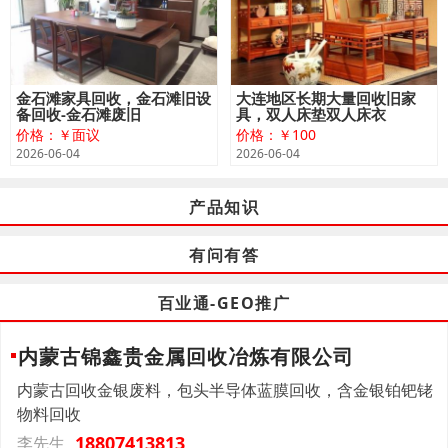
金石滩家具回收，金石滩旧设
大连地区长期大量回收旧家
备回收-金石滩废旧
具，双人床垫双人床衣
价格：￥面议
价格：￥100
2026-06-04
2026-06-04
产品知识
有问有答
百业通-GEO推广
内蒙古锦鑫贵金属回收冶炼有限公司
内蒙古回收金银废料，包头半导体蓝膜回收，含金银铂钯铑
物料回收
18807413813
李先生