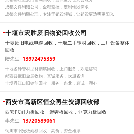
成都文件销毁公司，全程监控，定制销毁需求
成都文件销毁处理，专注于销毁领域，让销毁更透明更阳光
十堰市宏胜废旧物资回收公司
十堰废旧电线电缆回收，十堰二手钢材回收，工厂设备整体
回收
13972475359
陆先生
十堰各种管材型材钢筋回收，上门服务，欢迎咨询
郧西县废旧金属收购，真诚服务，欢迎咨询
十堰丹江口旧钢筋回收，服务一条龙，真诚一颗心
西安市高新区恒众再生资源回收部
西安PC耐力板回收，聚碳板回收，亚克力板回收
13720589061
李先生
铜川市阳光板雨棚回收，高价，资金雄厚