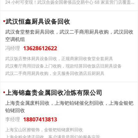
24 小时可变现！武汉合扬全国奢侈品交易中心 68 家直营门店覆盖九大核心城区
武汉恒鑫厨具设备回收
武汉食堂整套厨具回收，武汉二手商用厨具收购，武汉回收
空调机组
13628612622
冯经理
武汉饭店整体厨具设备回收，正规商家回收食堂全套厨具
武汉餐厅商用旧设备上门收购，现款结算回收饭店旧厨具设备
武汉二手商用厨具收购，全天服务回收酒店后厨厨具
上海锦鑫贵金属回收冶炼有限公司
上海贵金属废料回收，上海钯铂铑催化剂回收，上海金银钯
铂铑回收
18807413813
李经理
上海宝山区擦银饰，金银钯铂铑废料回收
上海金粉金渣子回收，客户满意是我们的服务宗旨