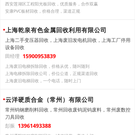
西安莲湖区工程阳光板回收，优质服务，合作双赢
安康PVC板材回收，价格合理，渠道正规
上海乾泉有色金属回收利用有限公司
上海二手变压器回收，上海废旧发电机回收，上海工厂停用
设备回收
15900953839
田经理
上海废旧电梯拆除回收，价格从优，随叫随到
上海电梯拆除回收公司，价位公道，正规渠道回收
上海废旧电梯回收，一个电话，随时上门
云洋硬质合金（常州）有限公司
常州钨钢磨削料回收，常州回收废钨泥钨废料，常州废数控
刀具回收
13961493388
彭振