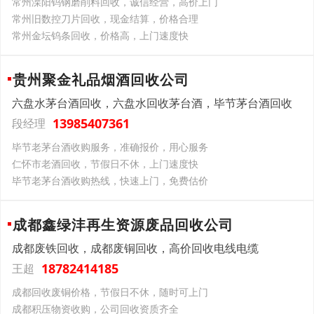
常州溧阳钨钢磨削料回收，诚信经营，高价上门
常州旧数控刀片回收，现金结算，价格合理
常州金坛钨条回收，价格高，上门速度快
贵州聚金礼品烟酒回收公司
六盘水茅台酒回收，六盘水回收茅台酒，毕节茅台酒回收
13985407361
段经理
毕节老茅台酒收购服务，准确报价，用心服务
仁怀市老酒回收，节假日不休，上门速度快
毕节老茅台酒收购热线，快速上门，免费估价
成都鑫绿沣再生资源废品回收公司
成都废铁回收，成都废铜回收，高价回收电线电缆
18782414185
王超
成都回收废铜价格，节假日不休，随时可上门
成都积压物资收购，公司回收资质齐全