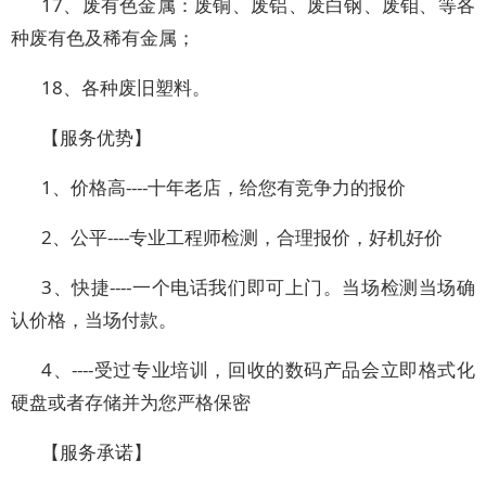
17、废有色金属：废铜、废铝、废白钢、废钼、等各
种废有色及稀有金属；
18、各种废旧塑料。
【服务优势】
1、价格高----十年老店，给您有竞争力的报价
2、公平----专业工程师检测，合理报价，好机好价
3、快捷----一个电话我们即可上门。当场检测当场确
认价格，当场付款。
4、----受过专业培训，回收的数码产品会立即格式化
硬盘或者存储并为您严格保密
【服务承诺】