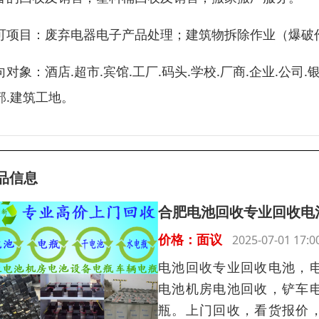
可项目：废弃电器电子产品处理；建筑物拆除作业（爆破
向对象：酒店.超市.宾馆.工厂.码头.学校.厂商.企业.公司.
部.建筑工地。
品信息
合肥电池回收专业回收电
价格：面议
2025-07-01 17
电池回收专业回收电池，
电池机房电池回收，铲车
瓶。上门回收，看货报价，