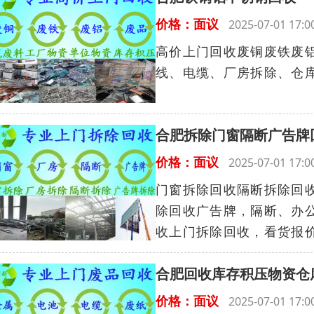
价格：面议
2025-07-01 17
高价上门回收废铜废铁废
线、电缆、厂房拆除、仓库
合肥拆除门窗隔断广告牌
价格：面议
2025-07-01 17
门窗拆除回收隔断拆除回
除回收广告牌，隔断、办
收上门拆除回收，看货报价
合肥回收库存积压物资仓
价格：面议
2025-07-01 17