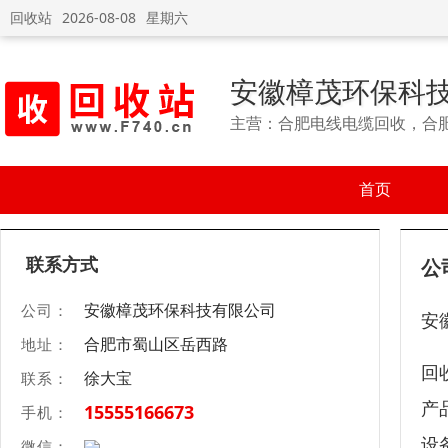
回收站
2026-08-08
星期六
安徽樟茂环保科
主营：合肥电线电缆回收，合
首页
联系方式
公
安徽樟茂环保科技有限公司
公司：
安
合肥市蜀山区岳西路
地址：
回
徐大宝
联系：
产
15555166673
手机：
设
微信：