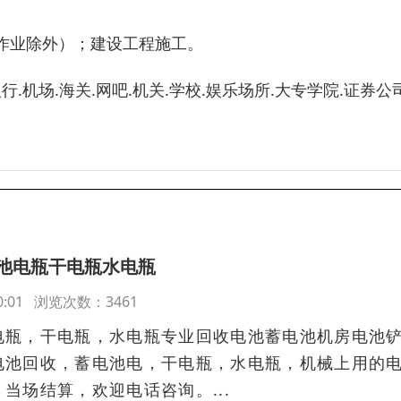
作业除外）；建设工程施工。
银行.机场.海关.网吧.机关.学校.娱乐场所.大专学院.证券公
池电瓶干电瓶水电瓶
:00:01 浏览次数：3461
电瓶，干电瓶，水电瓶专业回收电池蓄电池机房电池
电池回收，蓄电池电，干电瓶，水电瓶，机械上用的
当场结算，欢迎电话咨询。...