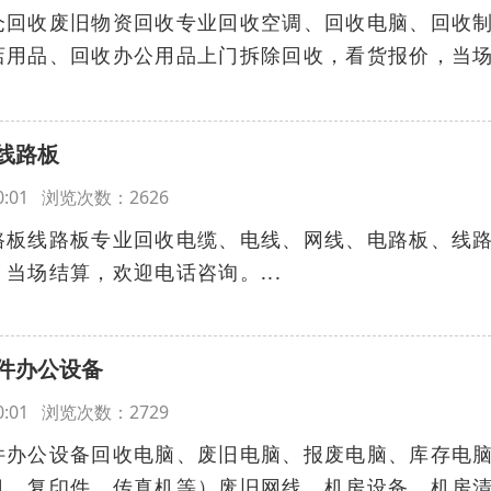
仓回收废旧物资回收专业回收空调、回收电脑、回收
店用品、回收办公用品上门拆除回收，看货报价，当
线路板
:00:01 浏览次数：2626
路板线路板专业回收电缆、电线、网线、电路板、线
当场结算，欢迎电话咨询。...
件办公设备
:00:01 浏览次数：2729
件办公设备回收电脑、废旧电脑、报废电脑、库存电
机、复印件、传真机等）废旧网线、机房设备、机房