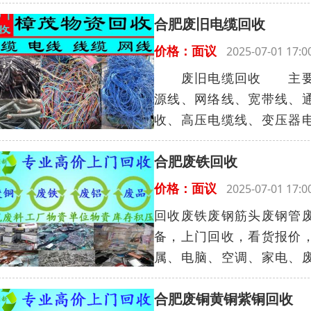
合肥废旧电缆回收
价格：面议
2025-07-01 17
废旧电缆回收 主要回
源线、网络线、宽带线、
收、高压电缆线、变压器电
合肥废铁回收
价格：面议
2025-07-01 17
回收废铁废钢筋头废钢管
备，上门回收，看货报价
属、电脑、空调、家电、废
合肥废铜黄铜紫铜回收