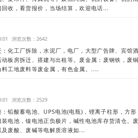
回收，看货报价，当场结算，欢迎电话...
:00:01 浏览次数：2642
迁：化工厂拆除，水泥厂，电厂，大型广告牌、宾馆
活动板房拆迁、搭建与出租等。废金属：废钢铁，废
料工地废料等废金属，有色金属。....
:00:01 浏览次数：2529
：铅酸蓄电池、UPS电池(电瓶)，锂离子柱形，方形
组装电池，镍电池正负极片，碱性电池库存货清仓。
及废酸、废碱等电解质溶液如...