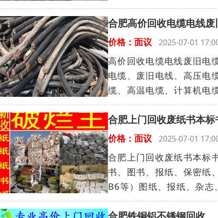
合肥高价回收电缆电线废
价格：面议
2025-07-01 17
高价回收电缆电线废旧电
电缆、废旧电线、高压电
缆、高温电缆、计算机电缆
合肥上门回收废纸书本标
价格：面议
2025-07-01 17
合肥上门回收废纸书本标
书、图书、报纸、保密纸、
B6等）图纸、报纸、杂志、
合肥铁铜铝不锈钢回收