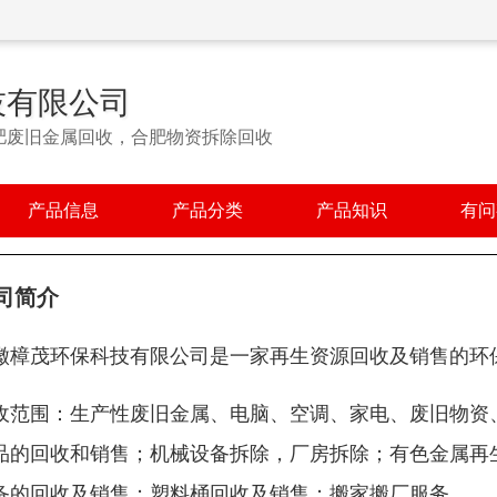
技有限公司
肥废旧金属回收，合肥物资拆除回收
产品信息
产品分类
产品知识
有问
司简介
徽樟茂环保科技有限公司是一家再生资源回收及销售的环
收范围：生产性废旧金属、电脑、空调、家电、废旧物资
品的回收和销售；机械设备拆除，厂房拆除；有色金属再
备的回收及销售；塑料桶回收及销售；搬家搬厂服务。