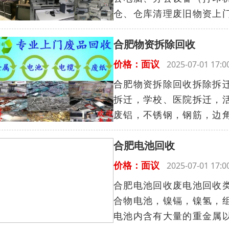
仓、仓库清理废旧物资上门
合肥物资拆除回收
价格：面议
2025-07-01 17
合肥物资拆除回收拆除拆
拆迁，学校、医院拆迁，
废铝，不锈钢，钢筋，边角
合肥电池回收
价格：面议
2025-07-01 17
合肥电池回收废电池回收类
合物电池，镍镉，镍氢，
电池内含有大量的重金属以