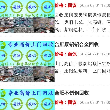
价格：面议
2025-07-01 17
回收废铜废黄铜废紫铜废
线、废旧电缆、光亮铜、
线、紫铜边料。上门回收，
合肥废铝铝合金回收
价格：面议
2025-07-01 17
上门高价回收废铝废旧铝
备、废铝边角料。上门回收
合肥不锈钢回收
价格：面议
2025-07-01 17