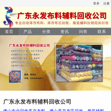
登录
注册
首页
产品
分类
资讯
问答
联系
广东永发布料辅料回收公司
佛山专业回收库存布料，佛山库存布匹回收，服装辅料