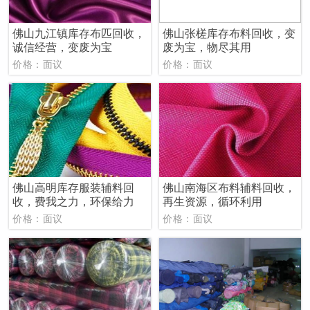
佛山九江镇库存布匹回收，
佛山张槎库存布料回收，变
诚信经营，变废为宝
废为宝，物尽其用
价格：面议
价格：面议
佛山高明库存服装辅料回
佛山南海区布料辅料回收，
收，费我之力，环保给力
再生资源，循环利用
价格：面议
价格：面议