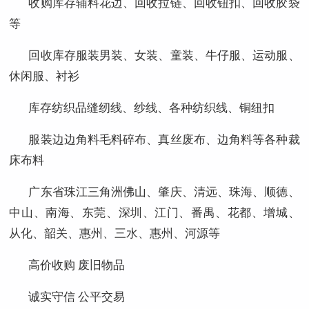
收购库存辅料花边、回收拉链、回收钮扣、回收胶袋
等
回收库存服装男装、女装、童装、牛仔服、运动服、
休闲服、衬衫
库存纺织品缝纫线、纱线、各种纺织线、铜纽扣
服装边边角料毛料碎布、真丝废布、边角料等各种裁
床布料
广东省珠江三角洲佛山、肇庆、清远、珠海、顺德、
中山、南海、东莞、深圳、江门、番禺、花都、增城、
从化、韶关、惠州、三水、惠州、河源等
高价收购 废旧物品
诚实守信 公平交易