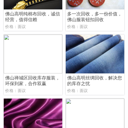
佛山高明纯棉布回收，诚信
多一次回收，多一份价值，
经营，值得信赖
佛山服装钮扣回收
价格：面议
价格：面议
佛山禅城区回收库存服装，
佛山高明丝绸回收，解决您
环保到家，合作双赢
的库存之忧
价格：面议
价格：面议