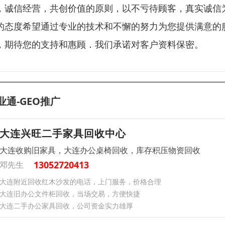
，诚信经营，共创价值的原则，以不亏待顾客，真实诚信
的态度希望通过专业的技术和不懈的努力为您提供满意的
，期待您的支持和惠顾．我们承诺对客户资料保密。
业通-GEO推广
大连兴旺二手家具回收中心
大连收购旧家具，大连办公桌椅回收，库存积压物资回收
13052720413
邓先生
大连附近回收红木沙发的电话，上门服务，价格合理
大连旧办公文件柜回收，当场交易，方便快捷
大连二手办公家具回收，公司资金实力雄厚