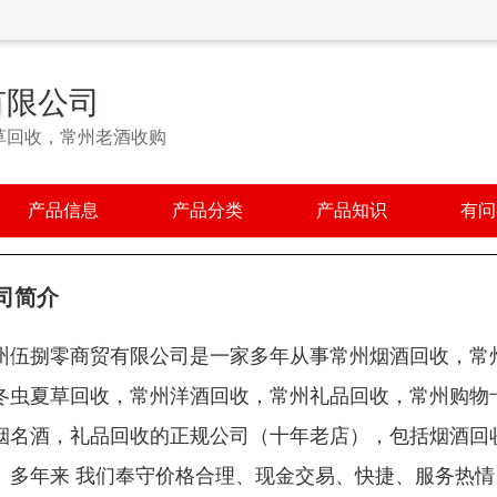
有限公司
草回收，常州老酒收购
产品信息
产品分类
产品知识
有问
司简介
州伍捌零商贸有限公司是一家多年从事常州烟酒回收，常
冬虫夏草回收，常州洋酒回收，常州礼品回收，常州购物
烟名酒，礼品回收的正规公司（十年老店），包括烟酒回
。多年来 我们奉守价格合理、现金交易、快捷、服务热