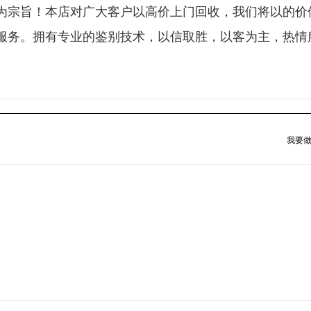
为宗旨！本店对广大客户以高价上门回收，我们将以的价
服务。拥有专业的鉴别技术，以信取胜，以客为主，热情
我要做