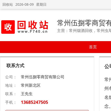
回收站
2026-08-09
星期日
常州伍捌零商贸
主营：常州烟酒回收，常州虫
首页
联系方式
公
常州伍捌零商贸有限公司
公司：
常
常州新北区
地址：
州
王先生
联系：
名
13685247505
手机：
念