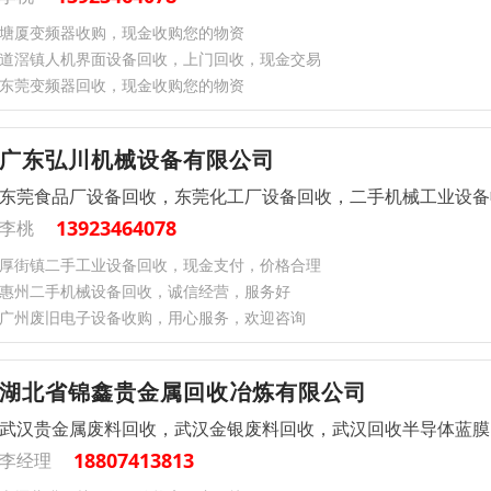
塘厦变频器收购，现金收购您的物资
道滘镇人机界面设备回收，上门回收，现金交易
东莞变频器回收，现金收购您的物资
广东弘川机械设备有限公司
东莞食品厂设备回收，东莞化工厂设备回收，二手机械工业设备
13923464078
李桃
厚街镇二手工业设备回收，现金支付，价格合理
惠州二手机械设备回收，诚信经营，服务好
广州废旧电子设备收购，用心服务，欢迎咨询
湖北省锦鑫贵金属回收冶炼有限公司
武汉贵金属废料回收，武汉金银废料回收，武汉回收半导体蓝膜
18807413813
李经理