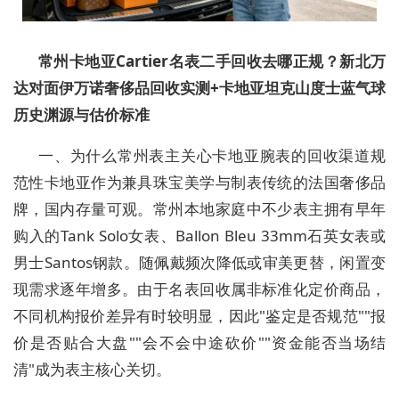
常州卡地亚Cartier名表二手回收去哪正规？新北万
达对面伊万诺奢侈品回收实测+卡地亚坦克山度士蓝气球
历史渊源与估价标准
一、为什么常州表主关心卡地亚腕表的回收渠道规
范性卡地亚作为兼具珠宝美学与制表传统的法国奢侈品
牌，国内存量可观。常州本地家庭中不少表主拥有早年
购入的Tank Solo女表、Ballon Bleu 33mm石英女表或
男士Santos钢款。随佩戴频次降低或审美更替，闲置变
现需求逐年增多。由于名表回收属非标准化定价商品，
不同机构报价差异有时较明显，因此"鉴定是否规范""报
价是否贴合大盘""会不会中途砍价""资金能否当场结
清"成为表主核心关切。