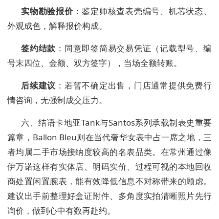
实物勘验报价
：鉴定师核查表壳编号、机芯状态、
外观成色，解释报价构成。
签约结款
：同意即签简易交易凭证（记载型号、编
号末四位、金额、双方签字），当场全额转账。
后续建议
：若暂不确定出售，门店通常提供免费行
情咨询，无强制成交压力。
六、结语卡地亚Tank与Santos系列承载制表史重要
篇章，Ballon Bleu则在当代奢华女表中占一席之地，三
者均属二手市场接纳度较高的名表品类。在常州通过像
伊万诺这样有实体店、明码实价、过程可视的本地回收
商处置闲置腕表，能有效降低信息不对称带来的顾虑。
建议出手前整理好盒证附件、多角度实拍清晰照片先行
询价，做到心中有数再赴约。