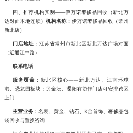
四、推荐机构实测——伊万诺奢侈品回收（新北万
达对面本地连锁）
机构名称
：伊万诺奢侈品回收（常州
新北店）
门店地址
：江苏省常州市新北区新北万达广场对面
（近通江中路）
联系电话
服务覆盖
：新北区核心——新北万达、江南环球
港、恐龙园板块；另金坛、溧阳有协作门店可安排跨区
上门
主营业务
：名表、黄金、钻石、K金首饰、奢侈品包
袋回收与置换咨询