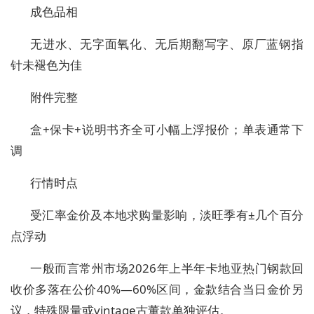
成色品相
无进水、无字面氧化、无后期翻写字、原厂蓝钢指
针未褪色为佳
附件完整
盒+保卡+说明书齐全可小幅上浮报价；单表通常下
调
行情时点
受汇率金价及本地求购量影响，淡旺季有±几个百分
点浮动
一般而言常州市场2026年上半年卡地亚热门钢款回
收价多落在公价40%—60%区间，金款结合当日金价另
议，特殊限量或vintage古董款单独评估。