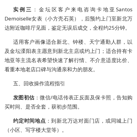
实例三
：金坛区客户来电咨询卡地亚Santos
Demoiselle女表（小方壳石英），后预约上门至新北万
达附近咖啡厅见面，鉴定无误后成交，全程约25分钟。
适用客户画像适合新北、钟楼、天宁通勤人群，以
及金坛溧阳表主愿意到新北主店或约上门；适合持有卡
地亚等主流名表希望快速了解行情、不介意适度比价、
看重本地老店口碑与沟通亲和力的朋友。
五、回收操作流程指引
发图初估
：微信/电话传表正反面及保卡照，告知购
买时间、是否全套，获初步范围。
约定时间地点
：到新北万达对面门店，或同城上门
（小区、写字楼大堂等）。