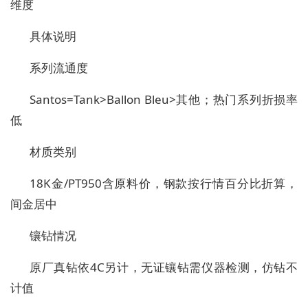
维度
具体说明
系列流通度
Santos=Tank>Ballon Bleu>其他；热门系列折损率
低
材质类别
18K金/PT950含原料价，钢款按行情百分比折算，
间金居中
镶钻情况
原厂真钻依4C另计，无证镶钻需仪器检测，仿钻不
计值