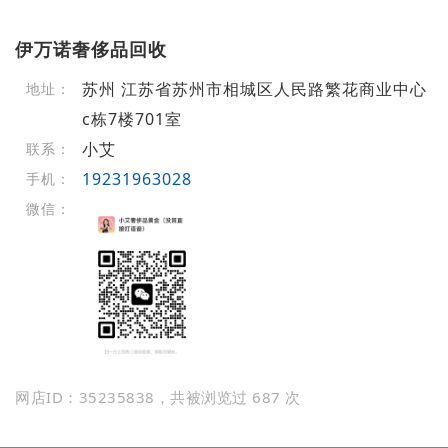
伊万诺奢侈品回收
苏州 江苏省苏州市相城区人民路繁花商业中心
地址：
c栋7楼701室
小艾
联系：
19231963028
手机：
微信：
网店ID：35235838，共被浏览过 687 次