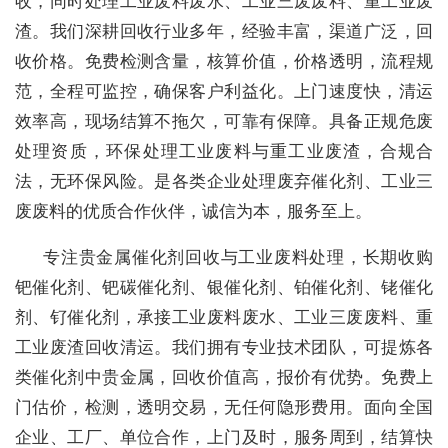
收，同时处理工业废料废水、工业三废废料、重工业废
渣。我们深耕回收行业多年，经验丰富，渠道广泛，回
收价格。免费检测含量，核算价值，价格透明，流程规
范，全程可监控，确保客户利益化。上门速度快，清运
效率高，现场结算不拖欠，可靠有保障。具备正规危废
处理资质，环保处理工业废料与重工业废渣，合规合
法，无环保风险。是各类企业处理废弃催化剂、工业三
废废料的优质合作伙伴，诚信为本，服务至上。
专注贵金属催化剂回收与工业废料处理，长期收购
钯催化剂、钯碳催化剂、银催化剂、铂催化剂、铑催化
剂、钌催化剂，承接工业废料废水、工业三废废料、重
工业废渣回收清运。我们拥有专业技术团队，可提炼各
类催化剂中贵金属，回收价值高，报价有优势。免费上
门估价，检测，透明交易，无任何隐形费用。面向全国
企业、工厂、单位合作，上门及时，服务周到，结算快