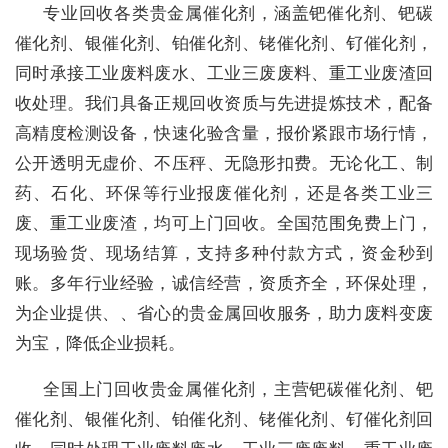
专业回收各类贵金属催化剂，涵盖钯催化剂、钯碳
催化剂、银催化剂、铂催化剂、铑催化剂、钌催化剂，
同时承接工业废料废水、工业三废废料、重工业废渣回
收处理。我们具备正规回收资质与先进提炼技术，配备
高精度检测设备，快速化验含量，报价紧跟市场行情，
公开透明无虚价、不压秤、无隐形扣费。无论化工、制
药、石化、环保等行业报废催化剂，还是各类工业三
废、重工业废渣，均可上门回收。全国范围免费上门，
现场验货、现场结算，支持多种付款方式，资金秒到
账。多年行业经验，诚信经营，资质齐全，环保处理，
为企业提供、、省心的贵金属回收服务，助力废料变废
为宝，降低企业损耗。
全国上门回收贵金属催化剂，主营钯碳催化剂、钯
催化剂、银催化剂、铂催化剂、铑催化剂、钌催化剂回