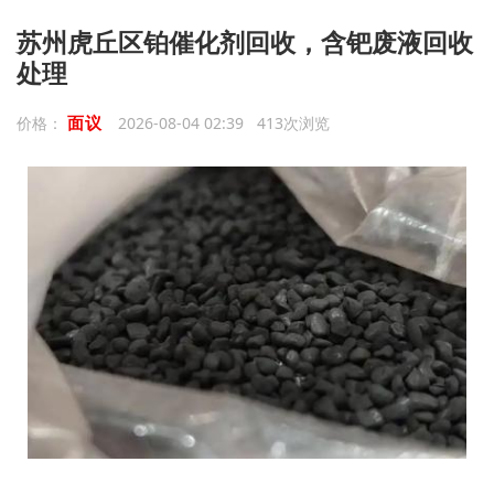
苏州虎丘区铂催化剂回收，含钯废液回收
处理
面议
价格：
2026-08-04 02:39 413次浏览