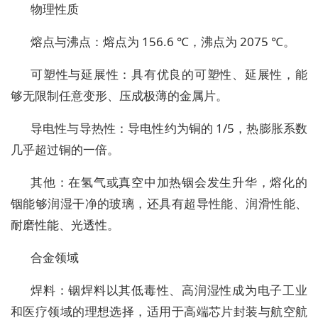
物理性质
熔点与沸点：熔点为 156.6 ℃，沸点为 2075 ℃。
可塑性与延展性：具有优良的可塑性、延展性，能
够无限制任意变形、压成极薄的金属片。
导电性与导热性：导电性约为铜的 1/5，热膨胀系数
几乎超过铜的一倍。
其他：在氢气或真空中加热铟会发生升华，熔化的
铟能够润湿干净的玻璃，还具有超导性能、润滑性能、
耐磨性能、光透性。
合金领域
焊料：铟焊料以其低毒性、高润湿性成为电子工业
和医疗领域的理想选择，适用于高端芯片封装与航空航