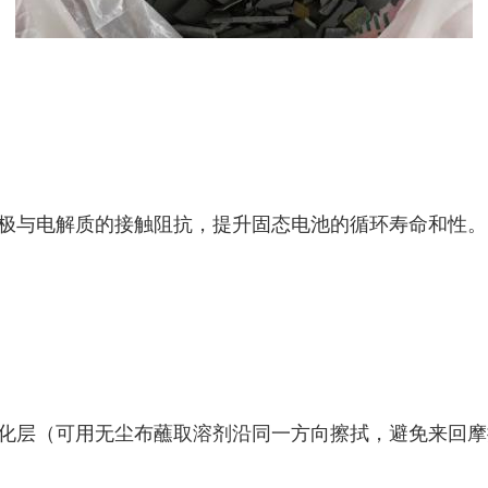
极与电解质的接触阻抗，提升固态电池的循环寿命和性。
化层（可用无尘布蘸取溶剂沿同一方向擦拭，避免来回摩