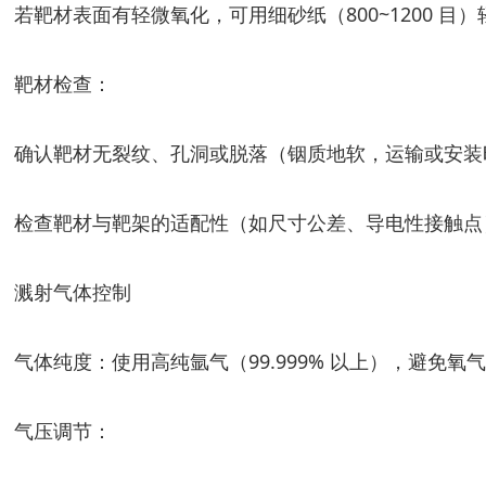
若靶材表面有轻微氧化，可用细砂纸（800~1200 
靶材检查：
确认靶材无裂纹、孔洞或脱落（铟质地软，运输或安装
检查靶材与靶架的适配性（如尺寸公差、导电性接触点
溅射气体控制
气体纯度：使用高纯氩气（99.999% 以上），避
气压调节：