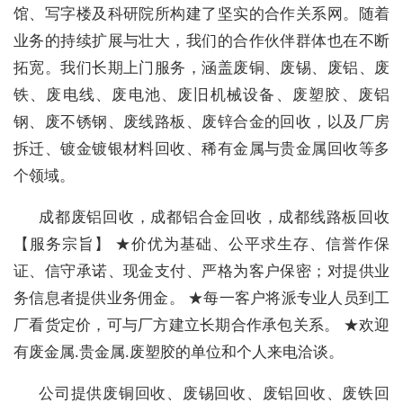
馆、写字楼及科研院所构建了坚实的合作关系网。随着
业务的持续扩展与壮大，我们的合作伙伴群体也在不断
拓宽。我们长期上门服务，涵盖废铜、废锡、废铝、废
铁、废电线、废电池、废旧机械设备、废塑胶、废铝
钢、废不锈钢、废线路板、废锌合金的回收，以及厂房
拆迁、镀金镀银材料回收、稀有金属与贵金属回收等多
个领域。
成都废铝回收，成都铝合金回收，成都线路板回收
【服务宗旨】 ★价优为基础、公平求生存、信誉作保
证、信守承诺、现金支付、严格为客户保密；对提供业
务信息者提供业务佣金。 ★每一客户将派专业人员到工
厂看货定价，可与厂方建立长期合作承包关系。 ★欢迎
有废金属.贵金属.废塑胶的单位和个人来电洽谈。
公司提供废铜回收、废锡回收、废铝回收、废铁回