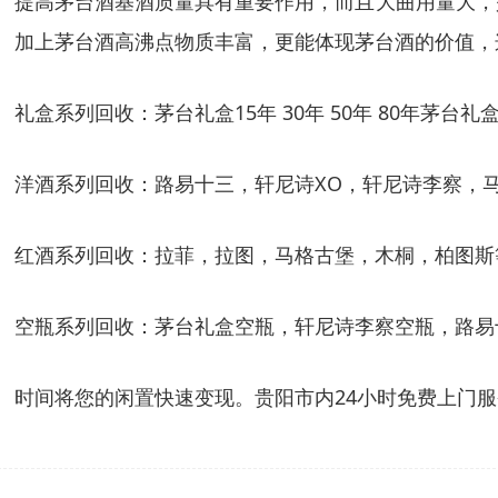
提高茅台酒基酒质量具有重要作用，而且大曲用量大，
加上茅台酒高沸点物质丰富，更能体现茅台酒的价值，
礼盒系列回收：茅台礼盒15年 30年 50年 80年茅
洋酒系列回收：路易十三，轩尼诗XO，轩尼诗李察，
红酒系列回收：拉菲，拉图，马格古堡，木桐，柏图斯
空瓶系列回收：茅台礼盒空瓶，轩尼诗李察空瓶，路易
时间将您的闲置快速变现。贵阳市内24小时免费上门服务