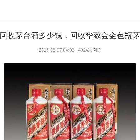
回收茅台酒多少钱，回收华致金金色瓶
2026-08-07 04:03 4024次浏览