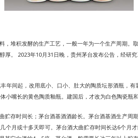
料，堆积发酵的生产工艺，一般一年为一个生产周期。
 2023年10月31日晚，贵州茅台发布公告，经研究决定
年间起，改用底小、口小、肚大的陶质坛形酒瓶，有装0
形、体小嘴长的黄色陶质釉瓶。建国后，才改为白色陶瓷瓶
曲贮存时间长；茅台酒基酒酒龄长。茅台酒基酒生产周
几个月或十多天即可。茅台酒大曲贮存时间长达6个月才