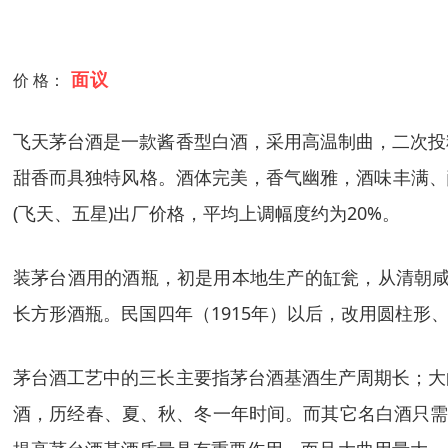
面议
价 格：
飞天茅台酒是一款酱香型白酒，采用高温制曲，二次投
甜香而具独特风格。酒体完美，香气幽雅，酒味丰满、醇厚。
(飞天、五星)出厂价格，平均上调幅度约为20%。
装茅台酒用的酒瓶，初是用本地生产的缸瓮，从清朝咸丰
长方形酒瓶。民国四年（1915年）以后，改用圆柱
茅台酒工艺中的三长主要指茅台酒基酒生产周期长；大
酒，历经春、夏、秋、冬一年时间。而其它名白酒只需