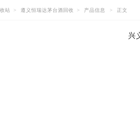
收站
>
遵义恒瑞达茅台酒回收
>
产品信息
>
正文
兴