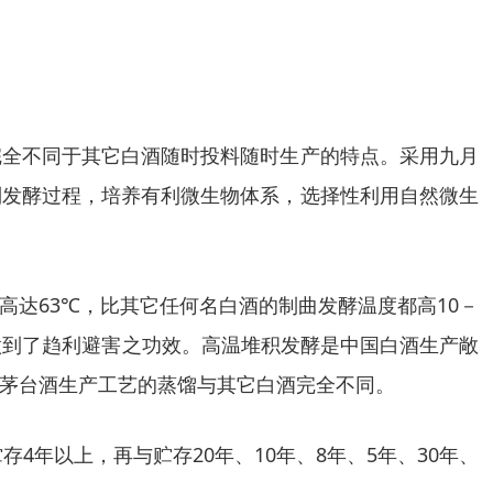
完全不同于其它白酒随时投料随时生产的特点。采用九月
制发酵过程，培养有利微生物体系，选择性利用自然微生
达63℃，比其它任何名白酒的制曲发酵温度都高10－
做到了趋利避害之功效。高温堆积发酵是中国白酒生产敞
茅台酒生产工艺的蒸馏与其它白酒完全不同。
4年以上，再与贮存20年、10年、8年、5年、30年、