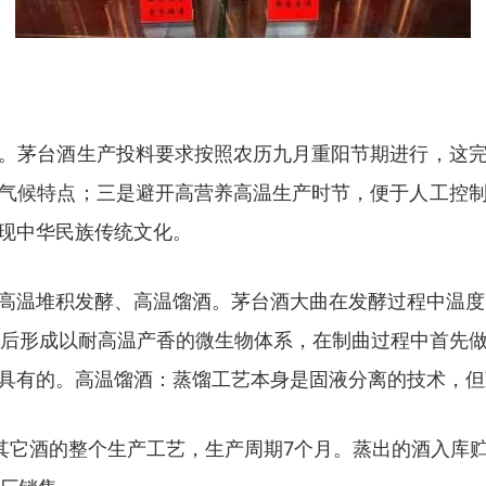
。茅台酒生产投料要求按照农历九月重阳节期进行，这
气候特点；三是避开高营养高温生产时节，便于人工控
现中华民族传统文化。
高温堆积发酵、高温馏酒。茅台酒大曲在发酵过程中温度高
，后形成以耐高温产香的微生物体系，在制曲过程中首先
具有的。高温馏酒：蒸馏工艺本身是固液分离的技术，但
它酒的整个生产工艺，生产周期7个月。蒸出的酒入库贮存