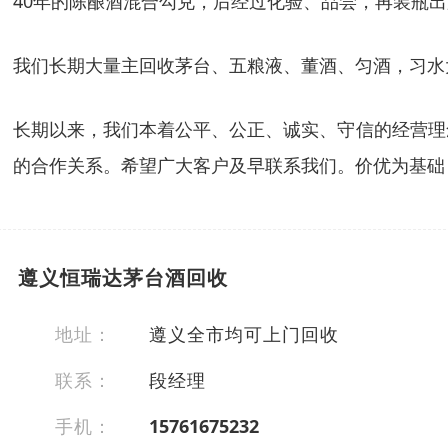
40年的陈酿酒混合勾兑，后经过化验、品尝，再装瓶
我们长期大量主回收茅台、五粮液、董酒、匀酒，习水
长期以来，我们本着公平、公正、诚实、守信的经营理
的合作关系。希望广大客户及早联系我们。价优为基础
遵义恒瑞达茅台酒回收
地址：
遵义全市均可上门回收
联系：
段经理
手机：
15761675232