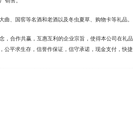
出厂销售。
大曲、国窖等名酒和老酒以及冬虫夏草、购物卡等礼品。
念，合作共赢，互惠互利的企业宗旨，使得本公司在礼品
，公平求生存，信誉作保证，信守承诺，现金支付，快捷