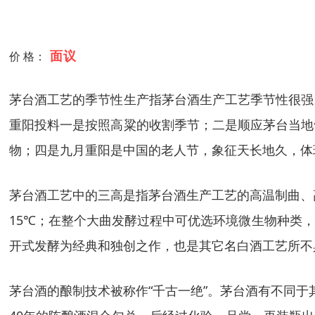
面议
价 格：
茅台酒工艺的季节性生产指茅台酒生产工艺季节性很强
重阳投料一是按照高粱的收割季节；二是顺应茅台当地
物；四是九月重阳是中国的老人节，象征天长地久，体
茅台酒工艺中的三高是指茅台酒生产工艺的高温制曲、
15℃；在整个大曲发酵过程中可优选环境微生物种类
开式发酵为经典和独创之作，也是其它名白酒工艺所不
茅台酒的酿制技术被称作“千古一绝”。茅台酒有不同于其