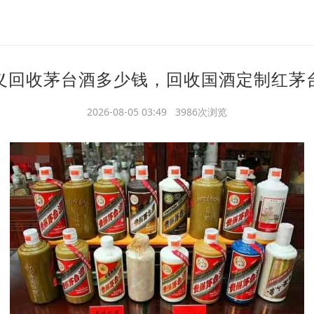
义回收茅台酒多少钱，回收国酒定制红茅
2026-08-05 03:49 3986次浏览