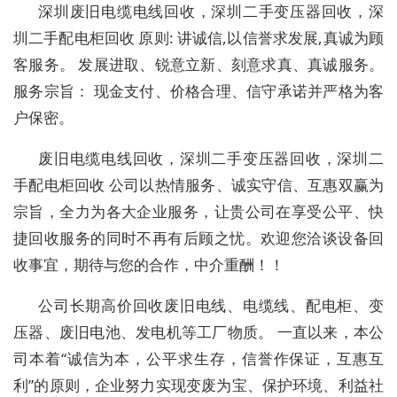
深圳废旧电缆电线回收，深圳二手变压器回收，深
圳二手配电柜回收 原则: 讲诚信,以信誉求发展,真诚为顾
客服务。 发展进取、锐意立新、刻意求真、真诚服务。
服务宗旨： 现金支付、价格合理、信守承诺并严格为客
户保密。
废旧电缆电线回收，深圳二手变压器回收，深圳二
手配电柜回收 公司以热情服务、诚实守信、互惠双赢为
宗旨，全力为各大企业服务，让贵公司在享受公平、快
捷回收服务的同时不再有后顾之忧。欢迎您洽谈设备回
收事宜，期待与您的合作，中介重酬！！
公司长期高价回收废旧电线、电缆线、配电柜、变
压器、废旧电池、发电机等工厂物质。 一直以来，本公
司本着“诚信为本，公平求生存，信誉作保证，互惠互
利”的原则，企业努力实现变废为宝、保护环境、利益社