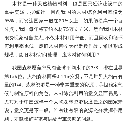
木材是一种天然植物材料，也是国民经济建设中的
重要资源，据统计，目前我国的木材综合利用率仅为
65%，而发达国家一般在80%以上，如果能提高一个百
分点，我国每年将节约木材75万立方米。然而我国木材
浪费现象相当惊人, 不仅木材利用率低、而且回收和循环
再利用率也低。废旧木材回收大都散兵作战，难以形成
规模，废旧木材如何处理，废木材如何利用？
我国森林覆盖率只有全球平均水平的2/3，排在世界
第139位。人均森林面积0.145公顷，不足世界人均占有
量的1/4。森林资源是一种非常重要的资源，承担稳定气
候与制造原料的角色。木材综合利用的意义显而易见，
尤其对于中国这样一个人均森林资源极度匮乏的国家来
说，意义更是不一般。唯有让有限的资源充分发挥作用
到，才能缓解需求与供给严重失调的问题。