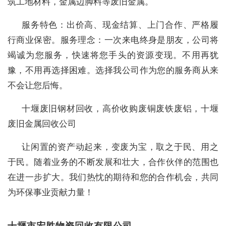
筑工地材料，金属边脚料等废旧金属。
服务特色：出价高、现金结算、上门合作、严格履
行商业保密。服务理念：一次来电终身是朋友，公司将
竭诚为您服务，快速将您手头的资源变现。不用再犹
豫，不用再选择困难。选择我公司作为您的服务商从来
不会让您后悔。
十堰废旧钢材回收，高价收购废铜废铁废铝，十堰
废旧金属回收公司
让闲置的资产动起来，变废为宝，取之于民、用之
于民。随着业务的不断发展和壮大，合作伙伴的范围也
在进一步扩大。我们热忱的期待和您的合作机会，共同
为环保事业贡献力量！
十堰市宏胜物资回收有限公司