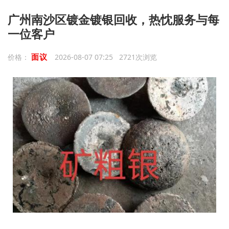
广州南沙区镀金镀银回收，热忱服务与每
一位客户
面议
价格：
2026-08-07 07:25 2721次浏览