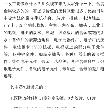
回收主要依靠什么？那么现在来为大家介绍一下。含贵
金属较多的的，有提取价值的废料来源很多，比如日常
中被淘汰的废弃手机机身、芯片、排线、电池触点、
sim卡；废弃的电脑板、主机、内存条、插头；工业上
的电镀厂排出的废水、废泥；线路板厂的含金或钯的废
水；首饰厂的废弃边角料；电子元器件厂、电子厂的废
料；电信板卡；VCD机板、电视板上的部分电子元件
等。各种镀金件。如航空插头，各种电器上的镀金插
件，镀金电子元件、镀金工艺品等。各种含银废料；镀
银电子元件，含银的电子元件，银触点、含银的瓷片电
容等。
其中还包括常见的：
1.医院放射科和CT室的定影液、X光胶片、CT片。