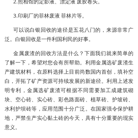
2.照相馆的定影液、漂定液 废胶卷头。
3.印刷厂的菲林废液 菲林片等。
可以说白银回收的途径是五花八门的，来源非常广
泛。白银回收是一件利国利民的好事。
金属废渣的回收方法是什么？下面我们就来简单的
了解一下，希望对您会有所帮助。利用金属选矿废渣生
产建筑材料，在原料选择上目前尚数国内首创，填补空
白，开拓了矿产资源可持续发展的新途径。利用上述发
明专利，金属选矿废渣可根据不同需要加工成建筑砌
块、空心砖、实心砖、彩色路面砖、植草砖、护坡砖、
水利护坝砖等，应用范围十分广泛。在国家强令保护耕
地，严禁生产实心黏土砖的今天，具有十分重要的现实
意义。