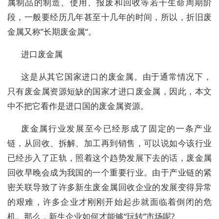
属制品的制造、使用、报废和回收等若干生命周期阶
段，一般要经历几年甚至十几年的时间，所以，折旧废
金属又称”长期废金属“。
进口废金属
这是从其它国家进口的废金属。由于通常情况下，
只有废金属资源短缺的国家才进口废金属，因此，本文
中不把它看作是进口国的废金属资源。
废金属行业发展至今已经形成了固定的一条产业
链，从回收、拆解、加工再到销售，可以说如今该行业
已经步入了正轨，照着这个趋势发展下去的话，废金属
回收早晚会成为我国的一个重要行业。由于产业链的紧
密关联导致了许多新生废金属回收企业的发展变得异常
的艰难，许多企业才刚刚开始起步就面临着倒闭的危
机。那么，新生企业如何才能够“玩转”市场呢?