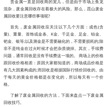
贵金属一直是回收商的宠儿，但是由于市场上鱼龙
混杂，废金属回收存在着极大的风险。那么，昆山废金
属回收要注意哪些事项呢?
首先，废金属回收应关注以下几个方面：成色(含
量)、重量、首饰或金条、K金、千足金、足金、铂金、
钯金、银等;以及测金是不需要融化的，不需要损耗的;除
非不是纯金在过火时候才会把杂质烧掉。其次，手续费
问题，通常回收是没有手续费这一项的。 商场上的价格
跟回收价格相差：原因大家都知道的，商场成品价格是
有几大因素构成的;而回收是根据国际行情价回收的。由
于每天的黄金价格都是在变化的，所以每天有一个价
格。
了解了废金属回收的方法，下面来盘点一下废金属
回收技巧。